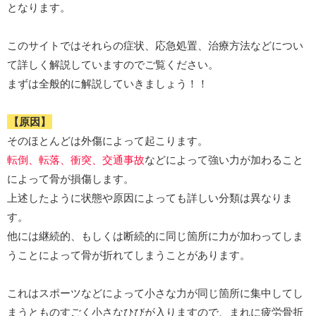
となります。
このサイトではそれらの症状、応急処置、治療方法などについ
て詳しく解説していますのでご覧ください。
まずは全般的に解説していきましょう！！
【原因】
そのほとんどは外傷によって起こります。
転倒、転落、衝突、交通事故
などによって強い力が加わること
によって骨が損傷します。
上述したように状態や原因によっても詳しい分類は異なりま
す。
他には継続的、もしくは断続的に同じ箇所に力が加わってしま
うことによって骨が折れてしまうことがあります。
これはスポーツなどによって小さな力が同じ箇所に集中してし
まうとものすごく小さなひびが入りますので、まれに
疲労骨折