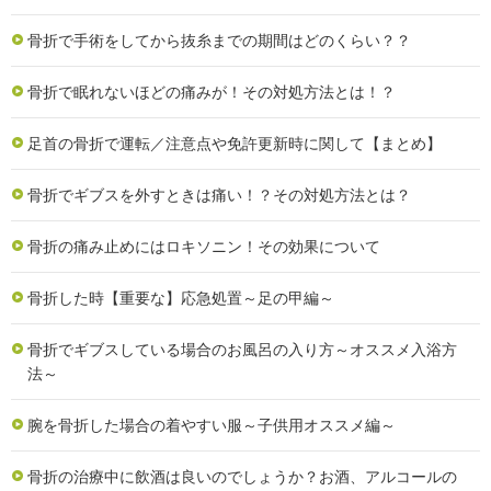
骨折で手術をしてから抜糸までの期間はどのくらい？？
骨折で眠れないほどの痛みが！その対処方法とは！？
足首の骨折で運転／注意点や免許更新時に関して【まとめ】
骨折でギブスを外すときは痛い！？その対処方法とは？
骨折の痛み止めにはロキソニン！その効果について
骨折した時【重要な】応急処置～足の甲編～
骨折でギブスしている場合のお風呂の入り方～オススメ入浴方
法～
腕を骨折した場合の着やすい服～子供用オススメ編～
骨折の治療中に飲酒は良いのでしょうか？お酒、アルコールの