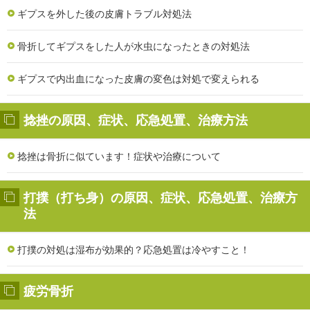
ギプスを外した後の皮膚トラブル対処法
骨折してギプスをした人が水虫になったときの対処法
ギプスで内出血になった皮膚の変色は対処で変えられる
捻挫の原因、症状、応急処置、治療方法
捻挫は骨折に似ています！症状や治療について
打撲（打ち身）の原因、症状、応急処置、治療方
法
打撲の対処は湿布が効果的？応急処置は冷やすこと！
疲労骨折