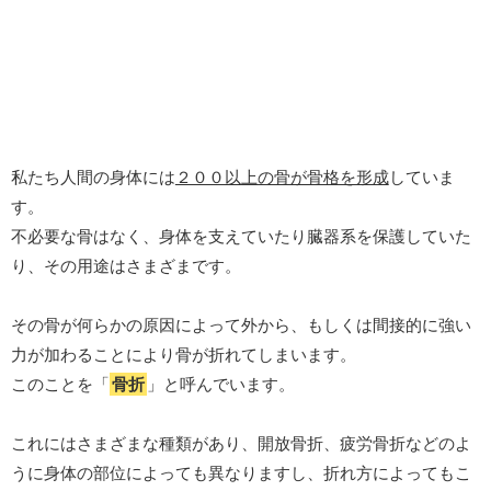
私たち人間の身体には
２００以上の骨が骨格を形成
していま
す。
不必要な骨はなく、身体を支えていたり臓器系を保護していた
り、その用途はさまざまです。
その骨が何らかの原因によって外から、もしくは間接的に強い
力が加わることにより骨が折れてしまいます。
このことを「
骨折
」と呼んでいます。
これにはさまざまな種類があり、開放骨折、疲労骨折などのよ
うに身体の部位によっても異なりますし、折れ方によってもこ