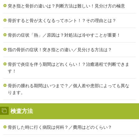
突き指と骨折の違いは？判断方法は難しい！見分け方の極意
骨折すると骨が太くなるってホント！？その理由とは？
骨折の症状「熱」／原因は？対処法は冷やすことが重要！
指の骨折の症状！突き指との違い／見分ける方法は？
骨折で炎症を伴う期間はどれくらい！？治癒過程で判断できま
す！
骨折の腫れる期間はいつまで？／個人差や患部によっても異な
ります。
検査方法
骨折した時に行く病院は何科？／費用はどのくらい？