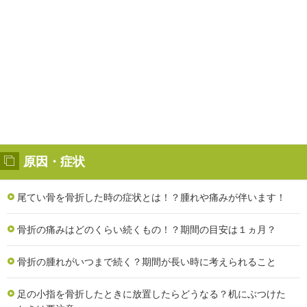
原因・症状
尾てい骨を骨折した時の症状とは！？腫れや痛みが伴います！
骨折の痛みはどのくらい続くもの！？期間の目安は１ヵ月？
骨折の腫れがいつまで続く？期間が長い時に考えられること
足の小指を骨折したときに放置したらどうなる？机にぶつけた