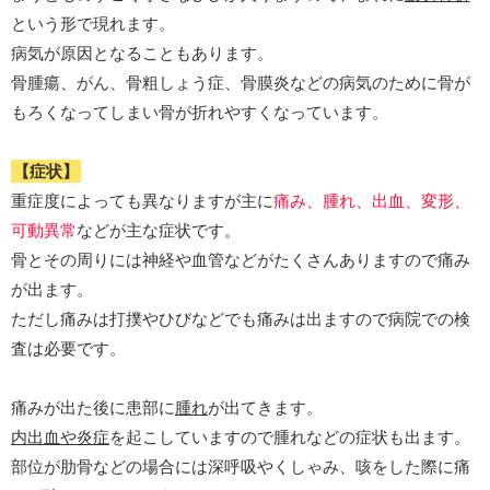
という形で現れます。
病気が原因となることもあります。
骨腫瘍、がん、骨粗しょう症、骨膜炎などの病気のために骨が
もろくなってしまい骨が折れやすくなっています。
【症状】
重症度によっても異なりますが主に
痛み、腫れ、出血、変形、
可動異常
などが主な症状です。
骨とその周りには神経や血管などがたくさんありますので痛み
が出ます。
ただし痛みは打撲やひびなどでも痛みは出ますので病院での検
査は必要です。
痛みが出た後に患部に
腫れ
が出てきます。
内出血や炎症
を起こしていますので腫れなどの症状も出ます。
部位が肋骨などの場合には深呼吸やくしゃみ、咳をした際に痛