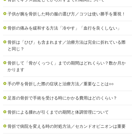
子供が腕を骨折した時の服の選び方／コツは使い勝手を重視！
骨折の痛みを緩和する方法「冷やす」「血行を良くしない」
骨折は「ひび」も含まれます／治療方法は完全に折れている際
と同じ？
骨折して「骨がくっつく」までの期間はどれくらい？数か月か
かります
手の甲を骨折した際の症状と治療方法／重要なことは○○
足首の骨折で手術を受ける時にかかる費用はどのくらい？
骨折による腫れが引くまでの期間と体調管理について
骨折で病院を変える時の対処方法／セカンドオピニオンは重要