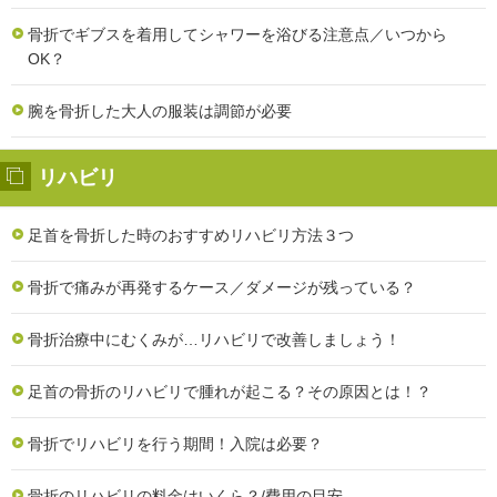
骨折でギブスを着用してシャワーを浴びる注意点／いつから
OK？
腕を骨折した大人の服装は調節が必要
リハビリ
足首を骨折した時のおすすめリハビリ方法３つ
骨折で痛みが再発するケース／ダメージが残っている？
骨折治療中にむくみが…リハビリで改善しましょう！
足首の骨折のリハビリで腫れが起こる？その原因とは！？
骨折でリハビリを行う期間！入院は必要？
骨折のリハビリの料金はいくら？/費用の目安