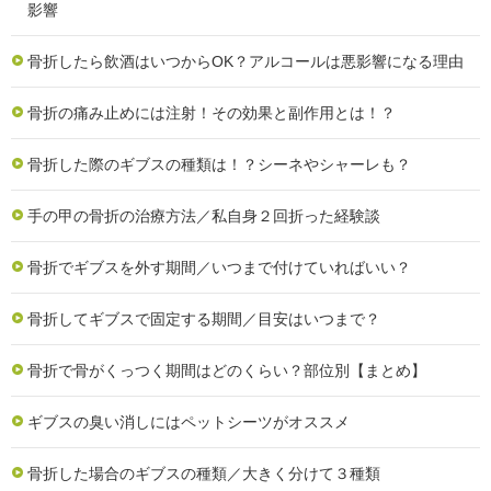
影響
骨折したら飲酒はいつからOK？アルコールは悪影響になる理由
骨折の痛み止めには注射！その効果と副作用とは！？
骨折した際のギブスの種類は！？シーネやシャーレも？
手の甲の骨折の治療方法／私自身２回折った経験談
骨折でギブスを外す期間／いつまで付けていればいい？
骨折してギブスで固定する期間／目安はいつまで？
骨折で骨がくっつく期間はどのくらい？部位別【まとめ】
ギブスの臭い消しにはペットシーツがオススメ
骨折した場合のギブスの種類／大きく分けて３種類