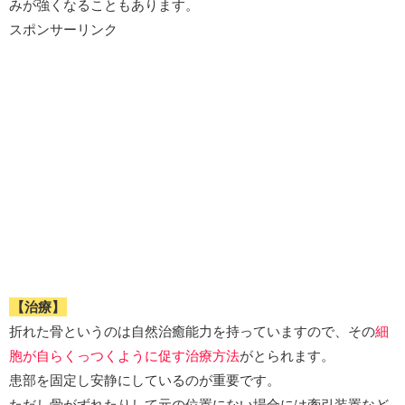
みが強くなることもあります。
スポンサーリンク
【治療】
折れた骨というのは自然治癒能力を持っていますので、その
細
胞が自らくっつくように促す治療方法
がとられます。
患部を固定し安静にしているのが重要です。
ただし骨がずれたりして元の位置にない場合には牽引装置など