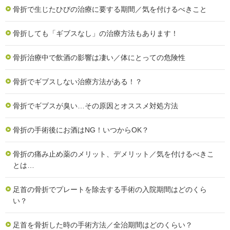
骨折で生じたひびの治療に要する期間／気を付けるべきこと
骨折しても「ギブスなし」の治療方法もあります！
骨折治療中で飲酒の影響は凄い／体にとっての危険性
骨折でギブスしない治療方法がある！？
骨折でギブスが臭い…その原因とオススメ対処方法
骨折の手術後にお酒はNG！いつからOK？
骨折の痛み止め薬のメリット、デメリット／気を付けるべきこ
とは…
足首の骨折でプレートを除去する手術の入院期間はどのくら
い？
足首を骨折した時の手術方法／全治期間はどのくらい？