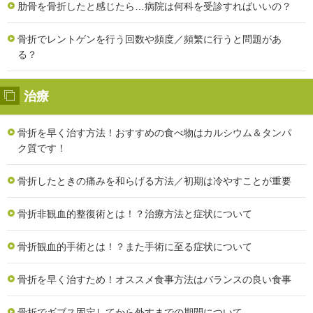
肋骨を骨折したと感じたら…病院は何科を受診すればいいの？
骨折でレントゲンを行う回数や頻度／頻繁に行うと問題があ
る？
治療
骨折を早く治す方法！おすすめの食べ物はカルシウム＆タンパ
ク質です！
骨折したときの痛みを和らげる方法／初期は冷やすことが重要
骨折非観血的整復術とは！？治療方法と症状について
骨折観血的手術とは！？また手術に至る症状について
骨折を早く治すため！オススメ食事方法はバランスの良い食事
骨折でギブス固定してから外すまでの期間について