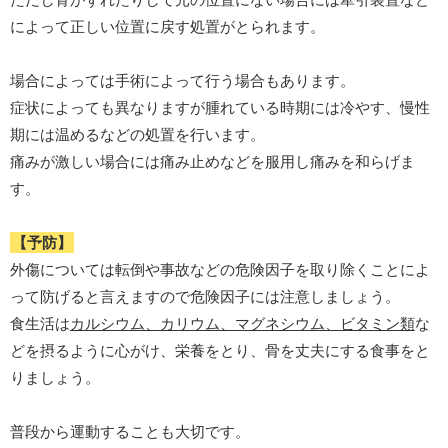
によって正しい位置に戻す処置がとられます。
場合によっては手術によって行う場合もあります。
症状によっても異なりますが腫れている時期には冷やす、慢性
期には温めるなどの処置を行います。
痛みが激しい場合には痛み止めなどを服用し痛みを和らげま
す。
【予防】
外傷については転倒や事故などの危険因子を取り除くことによ
って防げると言えますので危険因子には注意しましょう。
食生活は
カルシウム、カリウム、マグネシウム、ビタミン類
な
どを摂るように心がけ、栄養をとり、骨を丈夫にする食事をと
りましょう。
普段から運動することも大切です。