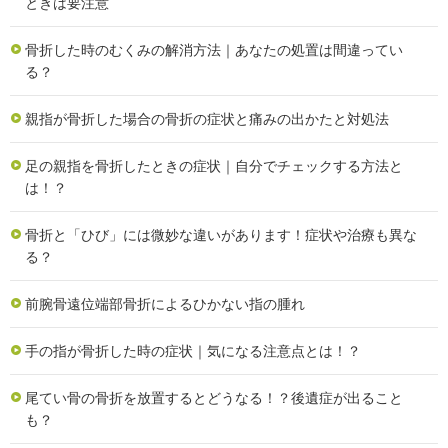
ときは要注意
骨折した時のむくみの解消方法｜あなたの処置は間違ってい
る？
親指が骨折した場合の骨折の症状と痛みの出かたと対処法
足の親指を骨折したときの症状｜自分でチェックする方法と
は！？
骨折と「ひび」には微妙な違いがあります！症状や治療も異な
る？
前腕骨遠位端部骨折によるひかない指の腫れ
手の指が骨折した時の症状｜気になる注意点とは！？
尾てい骨の骨折を放置するとどうなる！？後遺症が出ること
も？