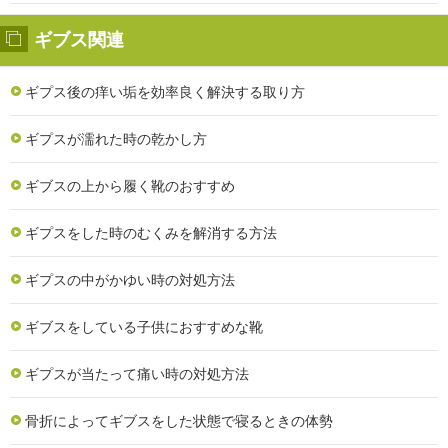
ギブス関連
ギプス後の痒い垢を効率良く解決する取り方
ギプスが濡れた時の乾かし方
ギブスの上から履く靴のおすすめ
ギプスをした時のむくみを解消する方法
ギプスの中がかゆい時の対処方法
ギブスをしている子供におすすめな靴
ギプスが当たって痛い時の対処方法
骨折によってギブスをした状態で寝るときの体勢