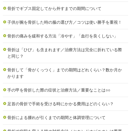
骨折でギブス固定してから外すまでの期間について
子供が腕を骨折した時の服の選び方／コツは使い勝手を重視！
骨折の痛みを緩和する方法「冷やす」「血行を良くしない」
骨折は「ひび」も含まれます／治療方法は完全に折れている際
と同じ？
骨折して「骨がくっつく」までの期間はどれくらい？数か月か
かります
手の甲を骨折した際の症状と治療方法／重要なことは○○
足首の骨折で手術を受ける時にかかる費用はどのくらい？
骨折による腫れが引くまでの期間と体調管理について