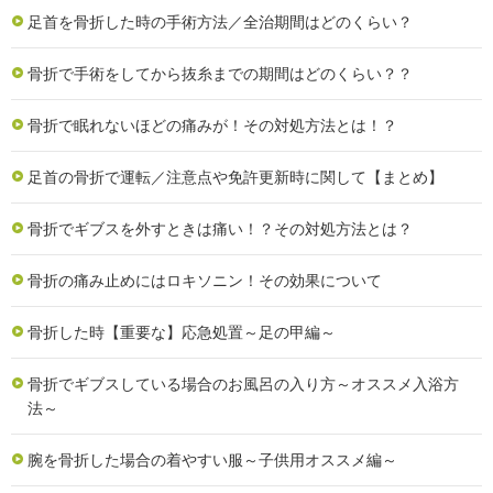
足首を骨折した時の手術方法／全治期間はどのくらい？
骨折で手術をしてから抜糸までの期間はどのくらい？？
骨折で眠れないほどの痛みが！その対処方法とは！？
足首の骨折で運転／注意点や免許更新時に関して【まとめ】
骨折でギブスを外すときは痛い！？その対処方法とは？
骨折の痛み止めにはロキソニン！その効果について
骨折した時【重要な】応急処置～足の甲編～
骨折でギブスしている場合のお風呂の入り方～オススメ入浴方
法～
腕を骨折した場合の着やすい服～子供用オススメ編～