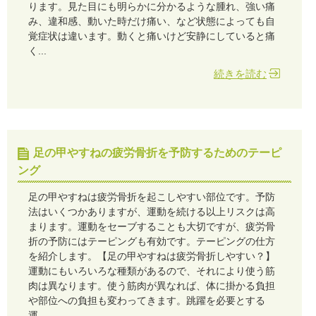
ります。見た目にも明らかに分かるような腫れ、強い痛
み、違和感、動いた時だけ痛い、など状態によっても自
覚症状は違います。動くと痛いけど安静にしていると痛
く...
続きを読む
足の甲やすねの疲労骨折を予防するためのテーピ
ング
足の甲やすねは疲労骨折を起こしやすい部位です。予防
法はいくつかありますが、運動を続ける以上リスクは高
まります。運動をセーブすることも大切ですが、疲労骨
折の予防にはテーピングも有効です。テーピングの仕方
を紹介します。【足の甲やすねは疲労骨折しやすい？】
運動にもいろいろな種類があるので、それにより使う筋
肉は異なります。使う筋肉が異なれば、体に掛かる負担
や部位への負担も変わってきます。跳躍を必要とする
運...