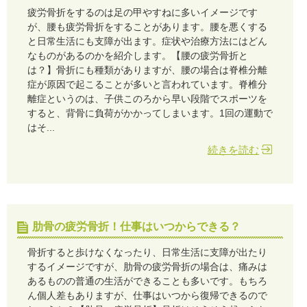
疲労骨折をするのは足の甲やすねに多いイメージです
が、腰も疲労骨折をすることがあります。腰を悪くする
と日常生活にも支障が出ます。症状や治療方法にはどん
なものがあるのかを紹介します。【腰の疲労骨折と
は？】骨折にも種類がありますが、腰の場合は脊椎分離
症が原因で起こることが多いと言われています。脊椎分
離症というのは、子供このろから早い段階でスポーツを
すると、背骨に負荷がかかってしまいます。1回の運動で
はそ...
続きを読む
肋骨の疲労骨折！仕事はいつからできる？
骨折すると歩けなくなったり、日常生活に支障が出たり
するイメージですが、肋骨の疲労骨折の場合は、痛みは
あるものの普通の生活ができることも多いです。もちろ
ん個人差もありますが、仕事はいつから復帰できるので