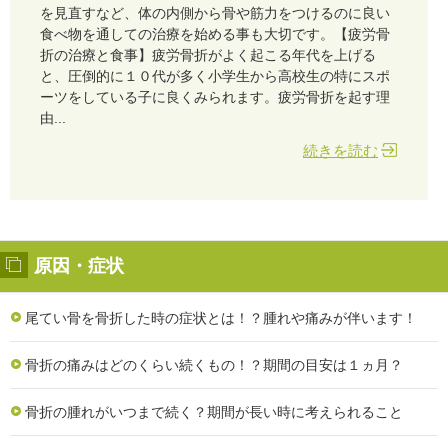
を見直すなど、体の内側から骨や筋力をつけるのに良い
食べ物を通しての治療を始める事も大切です。【疲労骨
折の治療と食事】疲労骨折がよく起こる年代を上げる
と、圧倒的に１０代が多く小学生から高校生の特にスポ
ーツをしている子に良くみられます。疲労骨折を起す理
由...
続きを読む
原因・症状
尾てい骨を骨折した時の症状とは！？腫れや痛みが伴います！
骨折の痛みはどのくらい続くもの！？期間の目安は１ヵ月？
骨折の腫れがいつまで続く？期間が長い時に考えられること