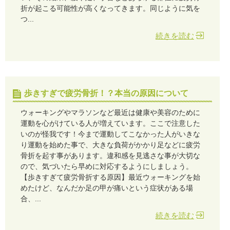
折が起こる可能性が高くなってきます。同じように気を
つ...
続きを読む
歩きすぎで疲労骨折！？本当の原因について
ウォーキングやマラソンなど最近は健康や美容のために
運動を心がけている人が増えています。ここで注意した
いのが怪我です！今まで運動してこなかった人がいきな
り運動を始めた事で、大きな負荷がかかり足などに疲労
骨折を起す事があります。違和感を見逃さな事が大切な
ので、気づいたら早めに対応するようにしましょう。
【歩きすぎて疲労骨折する原因】最近ウォーキングを始
めたけど、なんだか足の甲が痛いという症状がある場
合、...
続きを読む