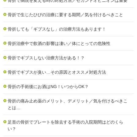
骨折で病院を変える時の対処方法／セカンドオピニオンは重要
骨折で生じたひびの治療に要する期間／気を付けるべきこと
骨折しても「ギブスなし」の治療方法もあります！
骨折治療中で飲酒の影響は凄い／体にとっての危険性
骨折でギブスしない治療方法がある！？
骨折でギブスが臭い…その原因とオススメ対処方法
骨折の手術後にお酒はNG！いつからOK？
骨折の痛み止め薬のメリット、デメリット／気を付けるべきこ
とは…
足首の骨折でプレートを除去する手術の入院期間はどのくら
い？