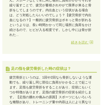
ん。スポーツなどで常に同じ場所に負荷がかかりそれを
繰り返すことで、疲労が蓄積されやがて限界が来ると骨
折をしてしまうのです。内出血という症状がある場合
は、どう対処したらいいのでしょう？【疲労骨折で内出
血になるの？】一般的に疲労骨折はポキっと骨が折れる
というよりは、長い時間かかって同じ場所に負荷をかけ
続けるので、ヒビが入る程度です。しかし中には骨が折
れた...
続きを読む
足の指を疲労骨折した時の症状は？
疲労骨折というのは、1回や2回なら骨折しないような運
動でも、繰り返し同じ部位に負荷がかかることで起こり
ます。足指も疲労骨折をすることがあり、症状にもいく
つか特徴があります。足指の疲労骨折の症状を紹介しま
す。【足指の腫れや痛みの原因】スポーツにもいろいろ
な種類があり、トレーニング量や内容は人により異なり