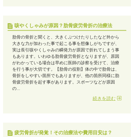
咳やくしゃみが原因？肋骨疲労骨折の治療法
肋骨の骨折と聞くと、大きくぶつけたりしたなど外から
大きな力が加わった事で起こる事を想像しがちですが、
実は長引咳やくしゃみの瞬発力が原因で折れてしまう事
もあります。いわゆる肋骨疲労骨折となりますが、原因
がわかっている場合は早めに医師の診察を受けて、治療
を行う事が大切です。【肋骨の役割】体の中で肋骨は、
骨折をしやすい箇所でもありますが、他の箇所同様に肋
骨疲労骨折を起す事があります。スポーツなどが原因
の...
続きを読む
疲労骨折が発覚！その治療法や費用目安は？