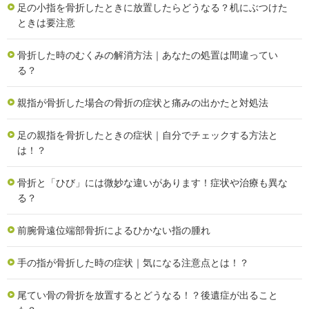
足の小指を骨折したときに放置したらどうなる？机にぶつけた
ときは要注意
骨折した時のむくみの解消方法｜あなたの処置は間違ってい
る？
親指が骨折した場合の骨折の症状と痛みの出かたと対処法
足の親指を骨折したときの症状｜自分でチェックする方法と
は！？
骨折と「ひび」には微妙な違いがあります！症状や治療も異な
る？
前腕骨遠位端部骨折によるひかない指の腫れ
手の指が骨折した時の症状｜気になる注意点とは！？
尾てい骨の骨折を放置するとどうなる！？後遺症が出ること