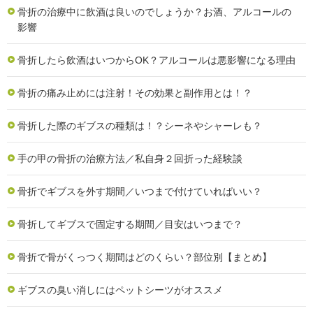
骨折の治療中に飲酒は良いのでしょうか？お酒、アルコールの
影響
骨折したら飲酒はいつからOK？アルコールは悪影響になる理由
骨折の痛み止めには注射！その効果と副作用とは！？
骨折した際のギブスの種類は！？シーネやシャーレも？
手の甲の骨折の治療方法／私自身２回折った経験談
骨折でギブスを外す期間／いつまで付けていればいい？
骨折してギブスで固定する期間／目安はいつまで？
骨折で骨がくっつく期間はどのくらい？部位別【まとめ】
ギブスの臭い消しにはペットシーツがオススメ