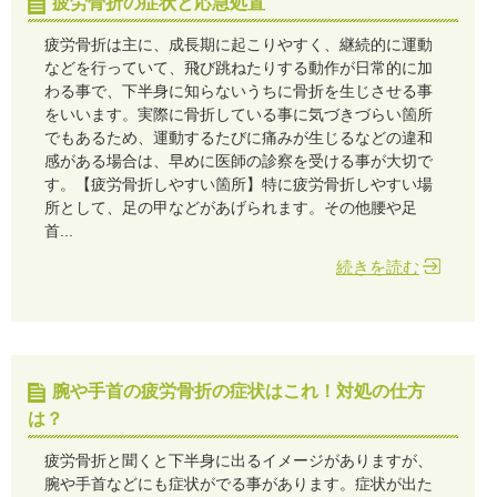
疲労骨折の症状と応急処置
疲労骨折は主に、成長期に起こりやすく、継続的に運動
などを行っていて、飛び跳ねたりする動作が日常的に加
わる事で、下半身に知らないうちに骨折を生じさせる事
をいいます。実際に骨折している事に気づきづらい箇所
でもあるため、運動するたびに痛みが生じるなどの違和
感がある場合は、早めに医師の診察を受ける事が大切で
す。【疲労骨折しやすい箇所】特に疲労骨折しやすい場
所として、足の甲などがあげられます。その他腰や足
首...
続きを読む
腕や手首の疲労骨折の症状はこれ！対処の仕方
は？
疲労骨折と聞くと下半身に出るイメージがありますが、
腕や手首などにも症状がでる事があります。症状が出た