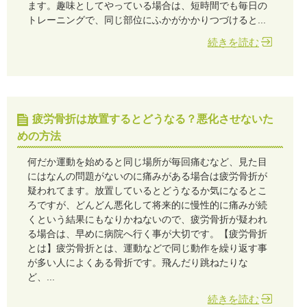
ます。趣味としてやっている場合は、短時間でも毎日の
トレーニングで、同じ部位にふかがかかりつづけると...
続きを読む
疲労骨折は放置するとどうなる？悪化させないた
めの方法
何だか運動を始めると同じ場所が毎回痛むなど、見た目
にはなんの問題がないのに痛みがある場合は疲労骨折が
疑われてます。放置しているとどうなるか気になるとこ
ろですが、どんどん悪化して将来的に慢性的に痛みが続
くという結果にもなりかねないので、疲労骨折が疑われ
る場合は、早めに病院へ行く事が大切です。【疲労骨折
とは】疲労骨折とは、運動などで同じ動作を繰り返す事
が多い人によくある骨折です。飛んだり跳ねたりな
ど、...
続きを読む