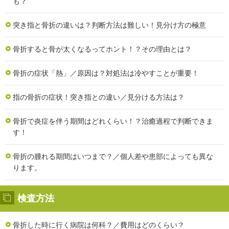
も？
突き指と骨折の違いは？判断方法は難しい！見分け方の極意
骨折すると骨が太くなるってホント！？その理由とは？
骨折の症状「熱」／原因は？対処法は冷やすことが重要！
指の骨折の症状！突き指との違い／見分ける方法は？
骨折で炎症を伴う期間はどれくらい！？治癒過程で判断できま
す！
骨折の腫れる期間はいつまで？／個人差や患部によっても異な
ります。
検査方法
骨折した時に行く病院は何科？／費用はどのくらい？