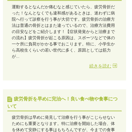
運動するとなんだか痛むなと感じていたら、疲労骨折だ
った！なんとなくでも違和感があるときは、迷わずに病
院へ行って診察を行う事が大切です。疲労骨折の治療方
法は普通の骨折とはまた違っているので、治療方法費用
の目安などをご紹介します！【症状発覚からと治療まで
の流れ】疲労骨折が起こる原因は、スポーツなどで体の
一ケ所に負荷がかかる事でおこります。特に、小学生か
ら高校生くらいの若い世代に多く、原因としては筋力
が...
続きを読む
疲労骨折を早めに完治へ！良い食べ物や食事につ
いて
疲労骨折は早めに発見して治療を行う事がこじらせない
ためにも重要となります。特に治療を開始した場合、体
を休めて安静にする事はもちろんですが、今までの食事