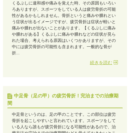
くるぶしに違和感や痛みを覚えた時、その原因もいろい
ろありますが、スポーツをしている人は疲労骨折の可能
性があるかもしれません。骨折というと痛みや腫れとい
う症状が出るイメージですが、疲労骨折は症状が軽いと
痛みや腫れが出ないことがあります。【くるぶしに痛み
や腫れがある】くるぶしに痛みや腫れなどの症状が見ら
れた場合、考えられる原因はいくつかありますが、その
中には疲労骨折の可能性も含まれます。一般的な骨が
折...
続きを読む
中足骨（足の甲）の疲労骨折！完治までの治療期
間
中足骨というのは、足の甲のことです。この部位は疲労
骨折を起こしやすいと言われています。スポーツをして
いる人なら誰もが疲労骨折になる可能性があるので、治
療方法や完治までの治療期間なども覚えておきたいとこ