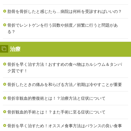
肋骨を骨折したと感じたら…病院は何科を受診すればいいの？
骨折でレントゲンを行う回数や頻度／頻繁に行うと問題があ
る？
治療
骨折を早く治す方法！おすすめの食べ物はカルシウム＆タンパ
ク質です！
骨折したときの痛みを和らげる方法／初期は冷やすことが重要
骨折非観血的整復術とは！？治療方法と症状について
骨折観血的手術とは！？また手術に至る症状について
骨折を早く治すため！オススメ食事方法はバランスの良い食事