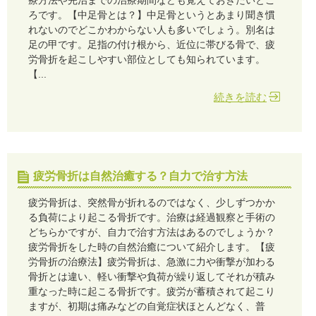
ろです。【中足骨とは？】中足骨というとあまり聞き慣
れないのでどこかわからない人も多いでしょう。別名は
足の甲です。足指の付け根から、近位に帯びる骨で、疲
労骨折を起こしやすい部位としても知られています。
【...
続きを読む
疲労骨折は自然治癒する？自力で治す方法
疲労骨折は、突然骨が折れるのではなく、少しずつかか
る負荷により起こる骨折です。治療は経過観察と手術の
どちらかですが、自力で治す方法はあるのでしょうか？
疲労骨折をした時の自然治癒について紹介します。【疲
労骨折の治療法】疲労骨折は、急激に力や衝撃が加わる
骨折とは違い、軽い衝撃や負荷が繰り返してそれが積み
重なった時に起こる骨折です。疲労が蓄積されて起こり
ますが、初期は痛みなどの自覚症状ほとんどなく、普