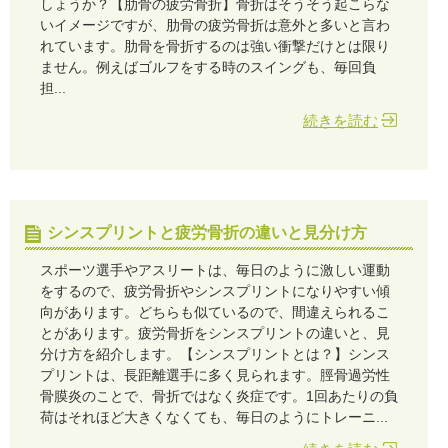
しょうか？【肋骨の疲労骨折】骨折はそうそう起こらな
いイメージですが、肋骨の疲労骨折は意外と多いと言わ
れています。肋骨を骨折するのは強い衝撃だけとは限り
ません。例えばゴルフをする時のスイングも、毎回負
担...
続きを読む
シンスプリントと疲労骨折の違いと見分け方
スポーツ選手やアスリートは、毎日のように激しい運動
をするので、疲労骨折やシンスプリントになりやすい傾
向があります。どちらも似ているので、間違えられるこ
とがあります。疲労骨折をシンスプリントの違いと、見
分け方を紹介します。【シンスプリントとは？】シンス
プリントは、長距離選手に多く見られます。脛骨過労性
骨膜炎のことで、骨折ではなく炎症です。1回あたりの負
荷はそれほど大きくなくても、毎日のようにトレーニ...