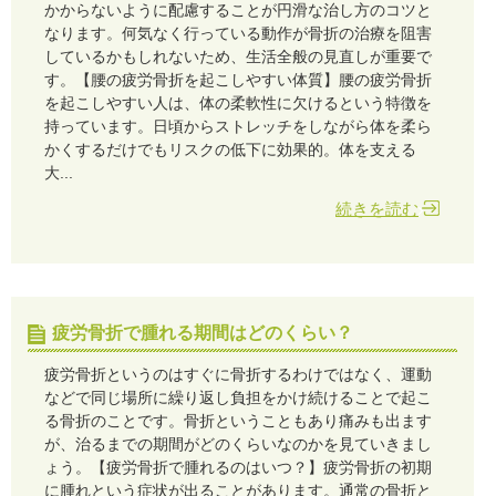
かからないように配慮することが円滑な治し方のコツと
なります。何気なく行っている動作が骨折の治療を阻害
しているかもしれないため、生活全般の見直しが重要で
す。【腰の疲労骨折を起こしやすい体質】腰の疲労骨折
を起こしやすい人は、体の柔軟性に欠けるという特徴を
持っています。日頃からストレッチをしながら体を柔ら
かくするだけでもリスクの低下に効果的。体を支える
大...
続きを読む
疲労骨折で腫れる期間はどのくらい？
疲労骨折というのはすぐに骨折するわけではなく、運動
などで同じ場所に繰り返し負担をかけ続けることで起こ
る骨折のことです。骨折ということもあり痛みも出ます
が、治るまでの期間がどのくらいなのかを見ていきまし
ょう。【疲労骨折で腫れるのはいつ？】疲労骨折の初期
に腫れという症状が出ることがあります。通常の骨折と