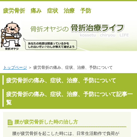
疲労骨折 痛み 症状 治療 予防
トップページ
＞ 疲労骨折の痛み、症状、治療、予防について
疲労骨折の痛み、症状、治療、予防について
疲労骨折の痛み、症状、治療、予防について記事一
覧
腰が疲労骨折した時の治し方
腰が疲労骨折を起こした時には、日常生活動作で負荷が