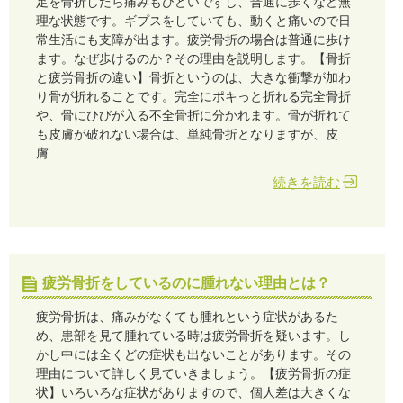
足を骨折したら痛みもひどいですし、普通に歩くなど無
理な状態です。ギプスをしていても、動くと痛いので日
常生活にも支障が出ます。疲労骨折の場合は普通に歩け
ます。なぜ歩けるのか？その理由を説明します。【骨折
と疲労骨折の違い】骨折というのは、大きな衝撃が加わ
り骨が折れることです。完全にポキっと折れる完全骨折
や、骨にひびが入る不全骨折に分かれます。骨が折れて
も皮膚が破れない場合は、単純骨折となりますが、皮
膚...
続きを読む
疲労骨折をしているのに腫れない理由とは？
疲労骨折は、痛みがなくても腫れという症状があるた
め、患部を見て腫れている時は疲労骨折を疑います。し
かし中には全くどの症状も出ないことがあります。その
理由について詳しく見ていきましょう。【疲労骨折の症
状】いろいろな症状がありますので、個人差は大きくな