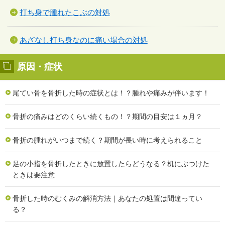
打ち身で腫れたこぶの対処
あざなし打ち身なのに痛い場合の対処
原因・症状
尾てい骨を骨折した時の症状とは！？腫れや痛みが伴います！
骨折の痛みはどのくらい続くもの！？期間の目安は１ヵ月？
骨折の腫れがいつまで続く？期間が長い時に考えられること
足の小指を骨折したときに放置したらどうなる？机にぶつけた
ときは要注意
骨折した時のむくみの解消方法｜あなたの処置は間違ってい
る？