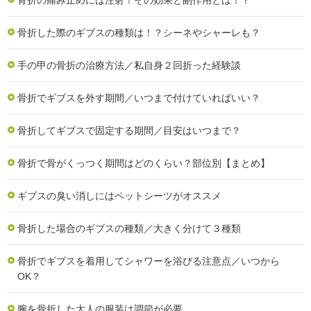
骨折した際のギブスの種類は！？シーネやシャーレも？
手の甲の骨折の治療方法／私自身２回折った経験談
骨折でギブスを外す期間／いつまで付けていればいい？
骨折してギブスで固定する期間／目安はいつまで？
骨折で骨がくっつく期間はどのくらい？部位別【まとめ】
ギブスの臭い消しにはペットシーツがオススメ
骨折した場合のギブスの種類／大きく分けて３種類
骨折でギブスを着用してシャワーを浴びる注意点／いつから
OK？
腕を骨折した大人の服装は調節が必要