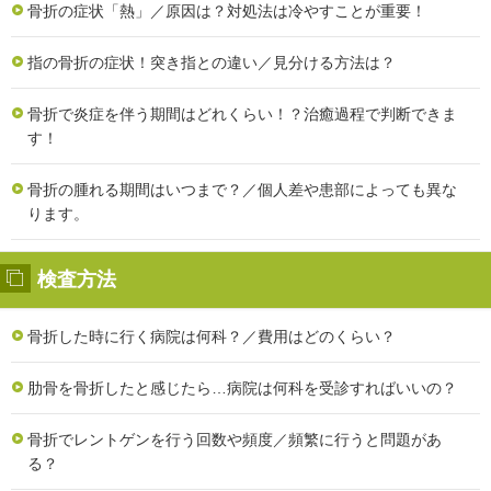
骨折の症状「熱」／原因は？対処法は冷やすことが重要！
指の骨折の症状！突き指との違い／見分ける方法は？
骨折で炎症を伴う期間はどれくらい！？治癒過程で判断できま
す！
骨折の腫れる期間はいつまで？／個人差や患部によっても異な
ります。
検査方法
骨折した時に行く病院は何科？／費用はどのくらい？
肋骨を骨折したと感じたら…病院は何科を受診すればいいの？
骨折でレントゲンを行う回数や頻度／頻繁に行うと問題があ
る？