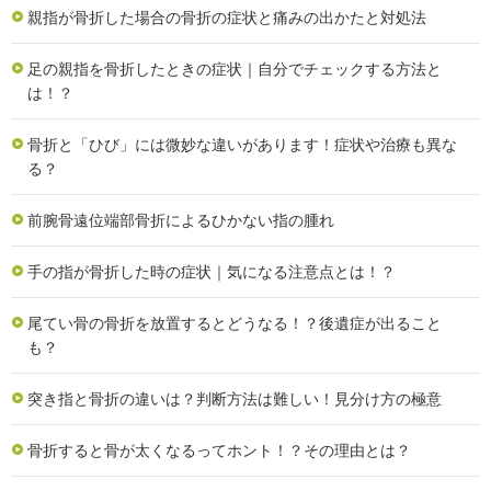
親指が骨折した場合の骨折の症状と痛みの出かたと対処法
足の親指を骨折したときの症状｜自分でチェックする方法と
は！？
骨折と「ひび」には微妙な違いがあります！症状や治療も異な
る？
前腕骨遠位端部骨折によるひかない指の腫れ
手の指が骨折した時の症状｜気になる注意点とは！？
尾てい骨の骨折を放置するとどうなる！？後遺症が出ること
も？
突き指と骨折の違いは？判断方法は難しい！見分け方の極意
骨折すると骨が太くなるってホント！？その理由とは？