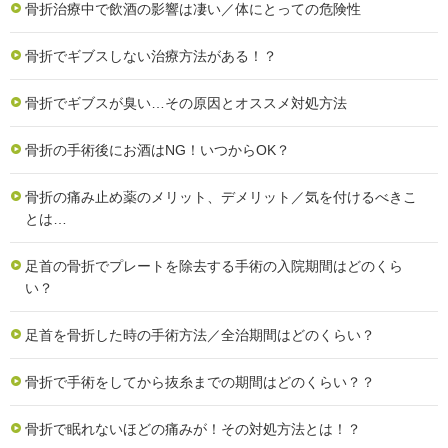
骨折治療中で飲酒の影響は凄い／体にとっての危険性
骨折でギブスしない治療方法がある！？
骨折でギブスが臭い…その原因とオススメ対処方法
骨折の手術後にお酒はNG！いつからOK？
骨折の痛み止め薬のメリット、デメリット／気を付けるべきこ
とは…
足首の骨折でプレートを除去する手術の入院期間はどのくら
い？
足首を骨折した時の手術方法／全治期間はどのくらい？
骨折で手術をしてから抜糸までの期間はどのくらい？？
骨折で眠れないほどの痛みが！その対処方法とは！？