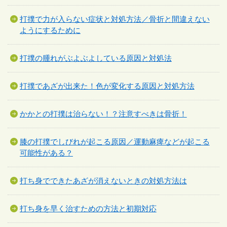
打撲で力が入らない症状と対処方法／骨折と間違えない
ようにするために
打撲の腫れがぶよぶよしている原因と対処法
打撲であざが出来た！色が変化する原因と対処方法
かかとの打撲は治らない！？注意すべきは骨折！
膝の打撲でしびれが起こる原因／運動麻痺などが起こる
可能性がある？
打ち身でできたあざが消えないときの対処方法は
打ち身を早く治すための方法と初期対応