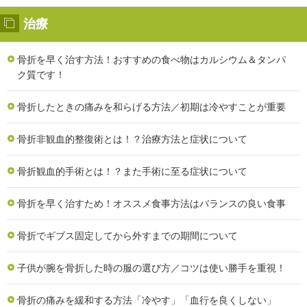
治療
骨折を早く治す方法！おすすめの食べ物はカルシウム＆タンパ
ク質です！
骨折したときの痛みを和らげる方法／初期は冷やすことが重要
骨折非観血的整復術とは！？治療方法と症状について
骨折観血的手術とは！？また手術に至る症状について
骨折を早く治すため！オススメ食事方法はバランスの良い食事
骨折でギブス固定してから外すまでの期間について
子供が腕を骨折した時の服の選び方／コツは使い勝手を重視！
骨折の痛みを緩和する方法「冷やす」「血行を良くしない」