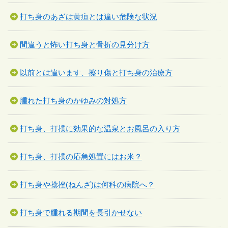
打ち身のあざは黄疸とは違い危険な状況
間違うと怖い打ち身と骨折の見分け方
以前とは違います、擦り傷と打ち身の治療方
腫れた打ち身のかゆみの対処方
打ち身、打撲に効果的な温泉とお風呂の入り方
打ち身、打撲の応急処置にはお米？
打ち身や捻挫(ねんざ)は何科の病院へ？
打ち身で腫れる期間を長引かせない