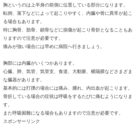
胸というのは上半身の前側に位置している部分になります。
転倒、落下などによって起こりやすく、内臓や骨に異常が起こ
る場合もあります。
特に胸骨、肋骨、鎖骨などに損傷が起こり骨折となることもあ
りますので注意が必要です。
痛みが強い場合には早めに病院へ行きましょう。
胸部には内臓がいくつかあります。
心臓、肺、気管、気管支、食道、大動脈、横隔膜などさまざま
な臓器があります。
基本的には打撲の場合には痛み、腫れ、内出血が起こります。
骨折している場合の症状は呼吸をするたびに痛むようになりま
す。
また呼吸困難になる場合もありますので注意が必要です。
スポンサーリンク