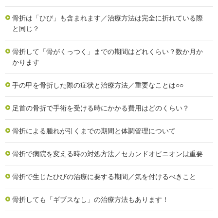
骨折は「ひび」も含まれます／治療方法は完全に折れている際
と同じ？
骨折して「骨がくっつく」までの期間はどれくらい？数か月か
かります
手の甲を骨折した際の症状と治療方法／重要なことは○○
足首の骨折で手術を受ける時にかかる費用はどのくらい？
骨折による腫れが引くまでの期間と体調管理について
骨折で病院を変える時の対処方法／セカンドオピニオンは重要
骨折で生じたひびの治療に要する期間／気を付けるべきこと
骨折しても「ギブスなし」の治療方法もあります！