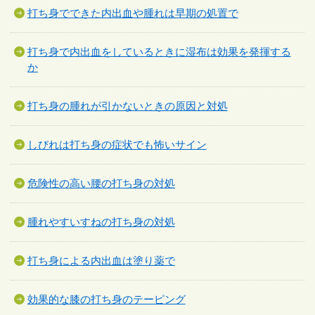
打ち身でできた内出血や腫れは早期の処置で
打ち身で内出血をしているときに湿布は効果を発揮する
か
打ち身の腫れが引かないときの原因と対処
しびれは打ち身の症状でも怖いサイン
危険性の高い腰の打ち身の対処
腫れやすいすねの打ち身の対処
打ち身による内出血は塗り薬で
効果的な膝の打ち身のテーピング