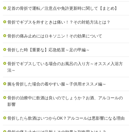
足首の骨折で運転／注意点や免許更新時に関して【まとめ】
骨折でギブスを外すときは痛い！？その対処方法とは？
骨折の痛み止めにはロキソニン！その効果について
骨折した時【重要な】応急処置～足の甲編～
骨折でギブスしている場合のお風呂の入り方～オススメ入浴方
法～
腕を骨折した場合の着やすい服～子供用オススメ編～
骨折の治療中に飲酒は良いのでしょうか？お酒、アルコールの
影響
骨折したら飲酒はいつからOK？アルコールは悪影響になる理由
骨折の痛み止めには注射！その効果と副作用とは！？