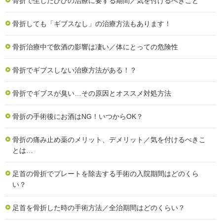
骨折で生じたひびの治療に要する期間／気を付けるべきこと
骨折しても「ギブスなし」の治療方法もあります！
骨折治療中で飲酒の影響は凄い／体にとっての危険性
骨折でギブスしない治療方法がある！？
骨折でギブスが臭い…その原因とオススメ対処方法
骨折の手術後にお酒はNG！いつからOK？
骨折の痛み止め薬のメリット、デメリット／気を付けるべきこ
とは…
足首の骨折でプレートを除去する手術の入院期間はどのくら
い？
足首を骨折した時の手術方法／全治期間はどのくらい？