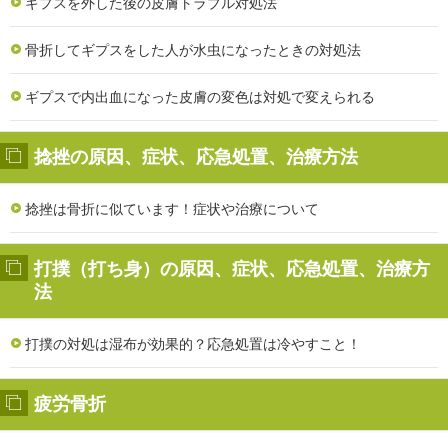
ギプスを外した後の皮膚トラブル対処法
骨折してギプスをした人が水虫になったときの対処法
ギプスで内出血になった皮膚の変色は対処で変えられる
捻挫の原因、症状、応急処置、治療方法
捻挫は骨折に似ています！症状や治療について
打撲（打ち身）の原因、症状、応急処置、治療方
法
打撲の対処は湿布が効果的？応急処置は冷やすこと！
疲労骨折