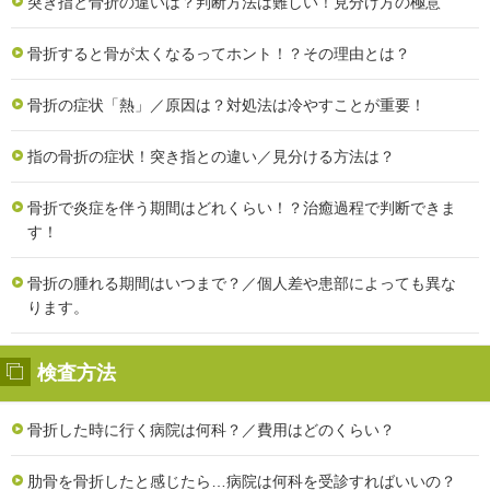
突き指と骨折の違いは？判断方法は難しい！見分け方の極意
骨折すると骨が太くなるってホント！？その理由とは？
骨折の症状「熱」／原因は？対処法は冷やすことが重要！
指の骨折の症状！突き指との違い／見分ける方法は？
骨折で炎症を伴う期間はどれくらい！？治癒過程で判断できま
す！
骨折の腫れる期間はいつまで？／個人差や患部によっても異な
ります。
検査方法
骨折した時に行く病院は何科？／費用はどのくらい？
肋骨を骨折したと感じたら…病院は何科を受診すればいいの？