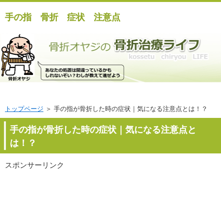
手の指 骨折 症状 注意点
トップページ
＞ 手の指が骨折した時の症状｜気になる注意点とは！？
手の指が骨折した時の症状｜気になる注意点と
は！？
スポンサーリンク