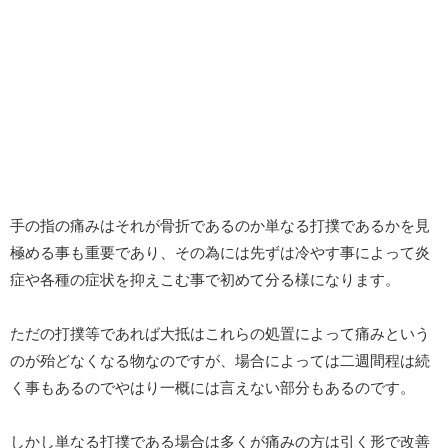
手の指の痛みはそれが骨折であるのか単なる打撲であるかを見
極める事も重要であり、その為には先ずは冷やす事によって炎
症や各種の症状を抑えこむ事で初めて分る様になります。
ただの打撲等であれば大抵はこれらの処置によって痛みという
のが殆どなくなる物なのですが、場合によっては二週間程は続
く事もあるのでやはり一概には言えない部分もあるのです。
しかし単なる打撲である場合は多くが痛みの方は引く形で改善