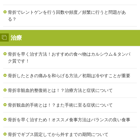
骨折でレントゲンを行う回数や頻度／頻繁に行うと問題があ
る？
治療
骨折を早く治す方法！おすすめの食べ物はカルシウム＆タンパ
ク質です！
骨折したときの痛みを和らげる方法／初期は冷やすことが重要
骨折非観血的整復術とは！？治療方法と症状について
骨折観血的手術とは！？また手術に至る症状について
骨折を早く治すため！オススメ食事方法はバランスの良い食事
骨折でギブス固定してから外すまでの期間について