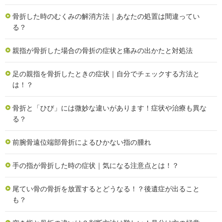
骨折した時のむくみの解消方法｜あなたの処置は間違ってい
る？
親指が骨折した場合の骨折の症状と痛みの出かたと対処法
足の親指を骨折したときの症状｜自分でチェックする方法と
は！？
骨折と「ひび」には微妙な違いがあります！症状や治療も異な
る？
前腕骨遠位端部骨折によるひかない指の腫れ
手の指が骨折した時の症状｜気になる注意点とは！？
尾てい骨の骨折を放置するとどうなる！？後遺症が出ること
も？