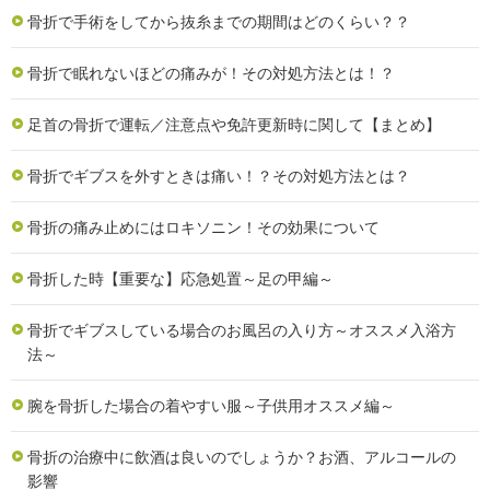
骨折で手術をしてから抜糸までの期間はどのくらい？？
骨折で眠れないほどの痛みが！その対処方法とは！？
足首の骨折で運転／注意点や免許更新時に関して【まとめ】
骨折でギブスを外すときは痛い！？その対処方法とは？
骨折の痛み止めにはロキソニン！その効果について
骨折した時【重要な】応急処置～足の甲編～
骨折でギブスしている場合のお風呂の入り方～オススメ入浴方
法～
腕を骨折した場合の着やすい服～子供用オススメ編～
骨折の治療中に飲酒は良いのでしょうか？お酒、アルコールの
影響