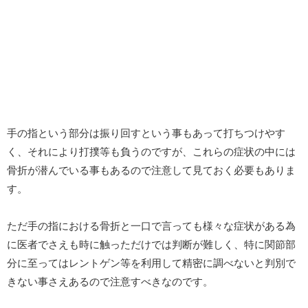
手の指という部分は振り回すという事もあって打ちつけやす
く、それにより打撲等も負うのですが、これらの症状の中には
骨折が潜んでいる事もあるので注意して見ておく必要もありま
す。
ただ手の指における骨折と一口で言っても様々な症状がある為
に医者でさえも時に触っただけでは判断が難しく、特に関節部
分に至ってはレントゲン等を利用して精密に調べないと判別で
きない事さえあるので注意すべきなのです。