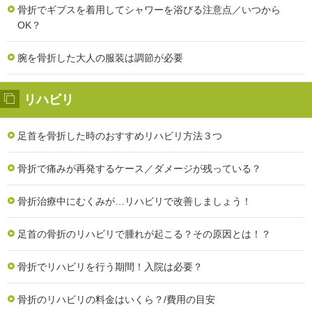
骨折でギブスを着用してシャワーを浴びる注意点／いつから
OK？
腕を骨折した大人の服装は調節が必要
リハビリ
足首を骨折した時のおすすめリハビリ方法３つ
骨折で痛みが再発するケース／ダメージが残っている？
骨折治療中にむくみが…リハビリで改善しましょう！
足首の骨折のリハビリで腫れが起こる？その原因とは！？
骨折でリハビリを行う期間！入院は必要？
骨折のリハビリの料金はいくら？/費用の目安