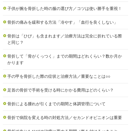
子供が腕を骨折した時の服の選び方／コツは使い勝手を重視！
骨折の痛みを緩和する方法「冷やす」「血行を良くしない」
骨折は「ひび」も含まれます／治療方法は完全に折れている際
と同じ？
骨折して「骨がくっつく」までの期間はどれくらい？数か月か
かります
手の甲を骨折した際の症状と治療方法／重要なことは○○
足首の骨折で手術を受ける時にかかる費用はどのくらい？
骨折による腫れが引くまでの期間と体調管理について
骨折で病院を変える時の対処方法／セカンドオピニオンは重要