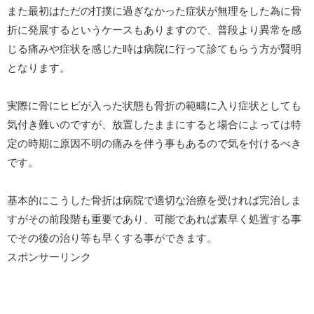
また最初はただの打撲に過ぎなかった症状が無理をした為に骨
折に発展するというケースもありますので、普段より異常を感
じる痛みや症状を感じた時は病院に行って診てもらう方が賢明
となります。
実際に骨にヒビが入った状態も骨折の範疇に入り症状としても
気付き難いのですが、放置したままにすると場合によっては特
定の時期に原因不明の痛みを伴う事もあるので気を付けるべき
です。
基本的にこうした骨折は病院で適切な治療を受ければ完治しま
すがその前段階も重要であり、可能であれば素早く処置する事
でその後の治り等も早くする事ができます。
スポンサーリンク