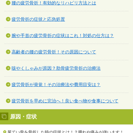
腰の疲労骨折！有効的なリハビリ方法とは
疲労骨折の症状と応急処置
腕や手首の疲労骨折の症状はこれ！対処の仕方は？
高齢者の腰の疲労骨折！その原因について
咳やくしゃみが原因？肋骨疲労骨折の治療法
疲労骨折が発覚！その治療法や費用目安は？
疲労骨折を早めに完治へ！良い食べ物や食事について
原因・症状
尾てい骨を骨折した時の症状とは！？腫れや痛みが伴います！