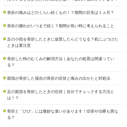
骨折の痛みはどのくらい続くもの！？期間の目安は１ヵ月？
骨折の腫れがいつまで続く？期間が長い時に考えられること
足の小指を骨折したときに放置したらどうなる？机にぶつけた
ときは要注意
骨折した時のむくみの解消方法｜あなたの処置は間違ってい
る？
親指が骨折した場合の骨折の症状と痛みの出かたと対処法
足の親指を骨折したときの症状｜自分でチェックする方法と
は！？
骨折と「ひび」には微妙な違いがあります！症状や治療も異な
る？