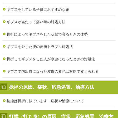
ギブスをしている子供におすすめな靴
ギプスが当たって痛い時の対処方法
骨折によってギブスをした状態で寝るときの体勢
ギプスを外した後の皮膚トラブル対処法
骨折してギプスをした人が水虫になったときの対処法
ギプスで内出血になった皮膚の変色は対処で変えられる
捻挫の原因、症状、応急処置、治療方法
捻挫は骨折に似ています！症状や治療について
打撲（打ち身）の原因、症状、応急処置、治療方