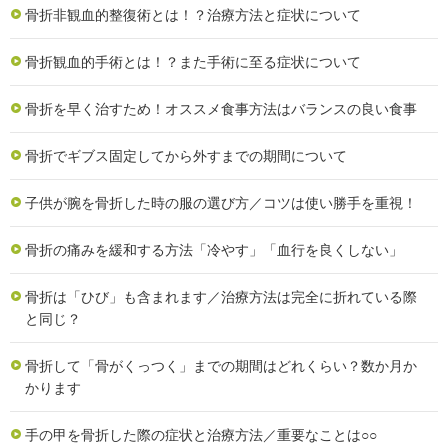
骨折非観血的整復術とは！？治療方法と症状について
骨折観血的手術とは！？また手術に至る症状について
骨折を早く治すため！オススメ食事方法はバランスの良い食事
骨折でギブス固定してから外すまでの期間について
子供が腕を骨折した時の服の選び方／コツは使い勝手を重視！
骨折の痛みを緩和する方法「冷やす」「血行を良くしない」
骨折は「ひび」も含まれます／治療方法は完全に折れている際
と同じ？
骨折して「骨がくっつく」までの期間はどれくらい？数か月か
かります
手の甲を骨折した際の症状と治療方法／重要なことは○○