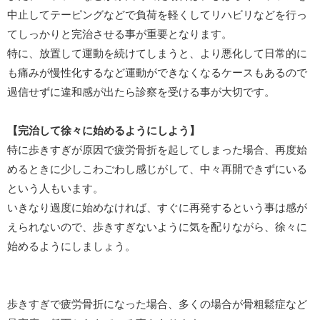
中止してテーピングなどで負荷を軽くしてリハビリなどを行っ
てしっかりと完治させる事が重要となります。
特に、放置して運動を続けてしまうと、より悪化して日常的に
も痛みが慢性化するなど運動ができなくなるケースもあるので
過信せずに違和感が出たら診察を受ける事が大切です。
【完治して徐々に始めるようにしよう】
特に歩きすぎが原因で疲労骨折を起してしまった場合、再度始
めるときに少しこわごわし感じがして、中々再開できずにいる
という人もいます。
いきなり過度に始めなければ、すぐに再発するという事は感が
えられないので、歩きすぎないように気を配りながら、徐々に
始めるようにしましょう。
歩きすぎで疲労骨折になった場合、多くの場合が骨粗鬆症など