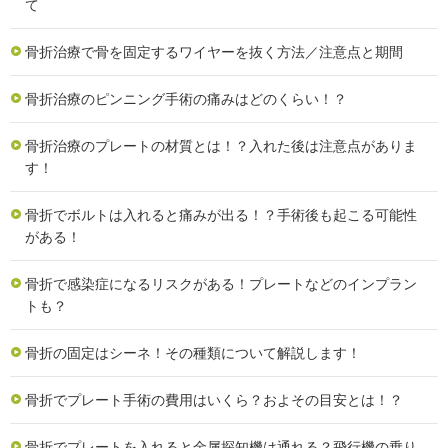
て
骨折治療で骨を固定するワイヤーを抜く方法／注意点と期間
骨折治療のピンニング手術の痛みはどのくらい！？
骨折治療のプレートの材質とは！？入れた後は注意点がありま
す！
骨折でボルトは入れると痛みが出る！？手術後も起こる可能性
がある！
骨折で感染症になるリスクがある！プレートなどのインプラン
トも？
骨折の固定はシーネ！その種類について解説します！
骨折でプレート手術の費用はいくら？およその目安とは！？
骨折でプレートを入れると金属探知機は通れる？飛行機の乗り