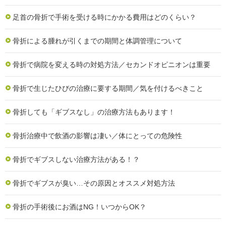
足首の骨折で手術を受ける時にかかる費用はどのくらい？
骨折による腫れが引くまでの期間と体調管理について
骨折で病院を変える時の対処方法／セカンドオピニオンは重要
骨折で生じたひびの治療に要する期間／気を付けるべきこと
骨折しても「ギブスなし」の治療方法もあります！
骨折治療中で飲酒の影響は凄い／体にとっての危険性
骨折でギブスしない治療方法がある！？
骨折でギブスが臭い…その原因とオススメ対処方法
骨折の手術後にお酒はNG！いつからOK？