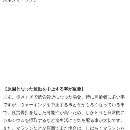
【原因となった運動を中止する事が重要】
まず、歩きすぎで疲労骨折になった場合、特に高齢者に多い事
ですが、ウォーキングを中止する事と骨がもろくなっている事
で、疲労骨折を起した可能性が高いため、しかｋりと日常的に
カルシウムを摂取するなど食生活にも気を配る事が大切です。
また、マラソンなどが原因で出た場合は、しばらくマラソンを