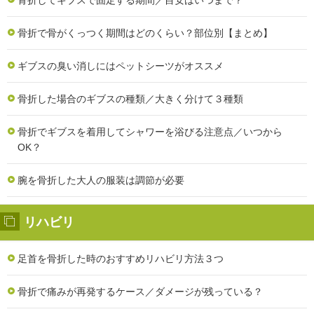
骨折で骨がくっつく期間はどのくらい？部位別【まとめ】
ギブスの臭い消しにはペットシーツがオススメ
骨折した場合のギブスの種類／大きく分けて３種類
骨折でギブスを着用してシャワーを浴びる注意点／いつから
OK？
腕を骨折した大人の服装は調節が必要
リハビリ
足首を骨折した時のおすすめリハビリ方法３つ
骨折で痛みが再発するケース／ダメージが残っている？