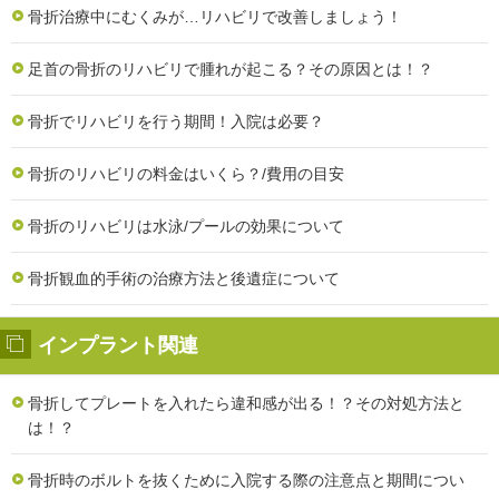
骨折治療中にむくみが…リハビリで改善しましょう！
足首の骨折のリハビリで腫れが起こる？その原因とは！？
骨折でリハビリを行う期間！入院は必要？
骨折のリハビリの料金はいくら？/費用の目安
骨折のリハビリは水泳/プールの効果について
骨折観血的手術の治療方法と後遺症について
インプラント関連
骨折してプレートを入れたら違和感が出る！？その対処方法と
は！？
骨折時のボルトを抜くために入院する際の注意点と期間につい