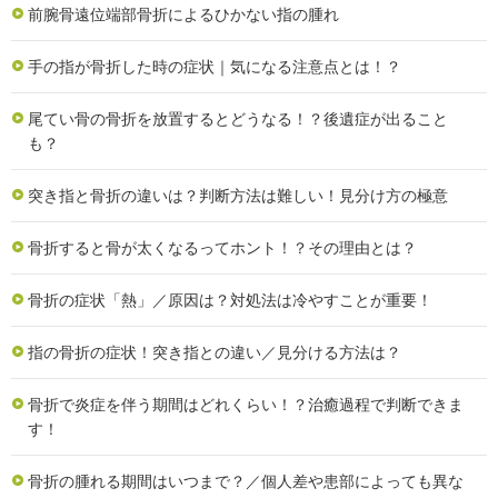
前腕骨遠位端部骨折によるひかない指の腫れ
手の指が骨折した時の症状｜気になる注意点とは！？
尾てい骨の骨折を放置するとどうなる！？後遺症が出ること
も？
突き指と骨折の違いは？判断方法は難しい！見分け方の極意
骨折すると骨が太くなるってホント！？その理由とは？
骨折の症状「熱」／原因は？対処法は冷やすことが重要！
指の骨折の症状！突き指との違い／見分ける方法は？
骨折で炎症を伴う期間はどれくらい！？治癒過程で判断できま
す！
骨折の腫れる期間はいつまで？／個人差や患部によっても異な