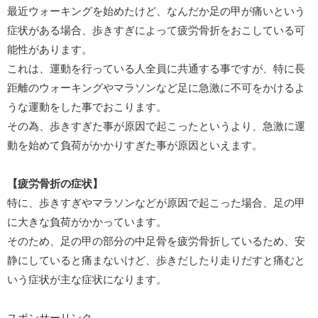
最近ウォーキングを始めたけど、なんだか足の甲が痛いという
症状がある場合、歩きすぎによって疲労骨折をおこしている可
能性があります。
これは、運動を行っている人全員に共通する事ですが、特に長
距離のウォーキングやマラソンなど足に急激に不可をかけるよ
うな運動をした事でおこります。
その為、歩きすぎた事が原因で起こったというより、急激に運
動を始めて負荷がかかりすぎた事が原因といえます。
【疲労骨折の症状】
特に、歩きすぎやマラソンなどが原因で起こった場合、足の甲
に大きな負荷がかかっています。
そのため、足の甲の部分の中足骨を疲労骨折しているため、安
静にしていると痛まないけど、歩きだしたり走りだすと痛むと
いう症状が主な症状になります。
スポンサーリンク