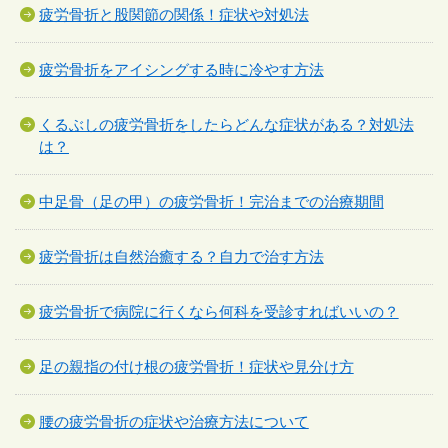
疲労骨折と股関節の関係！症状や対処法
疲労骨折をアイシングする時に冷やす方法
くるぶしの疲労骨折をしたらどんな症状がある？対処法
は？
中足骨（足の甲）の疲労骨折！完治までの治療期間
疲労骨折は自然治癒する？自力で治す方法
疲労骨折で病院に行くなら何科を受診すればいいの？
足の親指の付け根の疲労骨折！症状や見分け方
腰の疲労骨折の症状や治療方法について