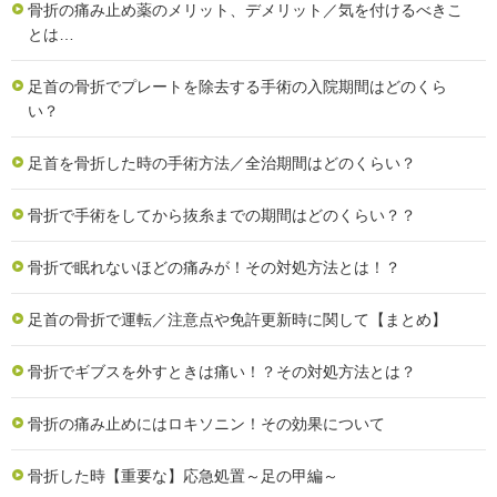
骨折の痛み止め薬のメリット、デメリット／気を付けるべきこ
とは…
足首の骨折でプレートを除去する手術の入院期間はどのくら
い？
足首を骨折した時の手術方法／全治期間はどのくらい？
骨折で手術をしてから抜糸までの期間はどのくらい？？
骨折で眠れないほどの痛みが！その対処方法とは！？
足首の骨折で運転／注意点や免許更新時に関して【まとめ】
骨折でギブスを外すときは痛い！？その対処方法とは？
骨折の痛み止めにはロキソニン！その効果について
骨折した時【重要な】応急処置～足の甲編～