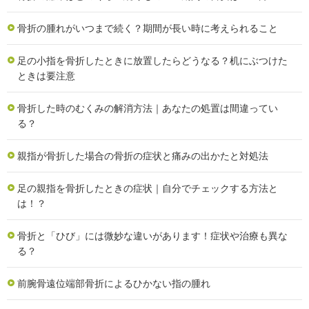
骨折の腫れがいつまで続く？期間が長い時に考えられること
足の小指を骨折したときに放置したらどうなる？机にぶつけた
ときは要注意
骨折した時のむくみの解消方法｜あなたの処置は間違ってい
る？
親指が骨折した場合の骨折の症状と痛みの出かたと対処法
足の親指を骨折したときの症状｜自分でチェックする方法と
は！？
骨折と「ひび」には微妙な違いがあります！症状や治療も異な
る？
前腕骨遠位端部骨折によるひかない指の腫れ