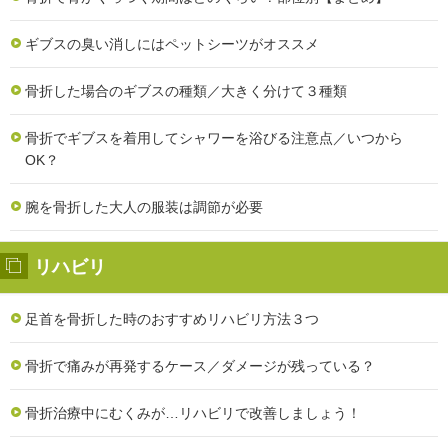
ギブスの臭い消しにはペットシーツがオススメ
骨折した場合のギブスの種類／大きく分けて３種類
骨折でギブスを着用してシャワーを浴びる注意点／いつから
OK？
腕を骨折した大人の服装は調節が必要
リハビリ
足首を骨折した時のおすすめリハビリ方法３つ
骨折で痛みが再発するケース／ダメージが残っている？
骨折治療中にむくみが…リハビリで改善しましょう！