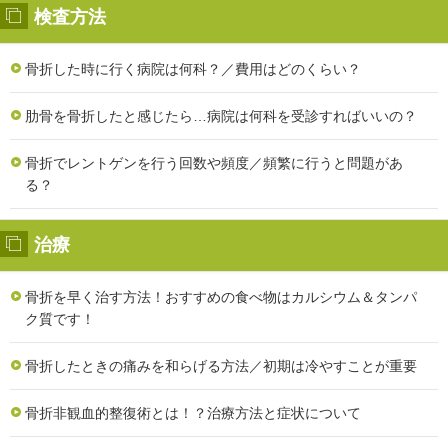
検査方法
骨折した時に行く病院は何科？／費用はどのくらい？
肋骨を骨折したと感じたら…病院は何科を受診すればいいの？
骨折でレントゲンを行う回数や頻度／頻繁に行うと問題があ
る？
治療
骨折を早く治す方法！おすすめの食べ物はカルシウム＆タンパ
ク質です！
骨折したときの痛みを和らげる方法／初期は冷やすことが重要
骨折非観血的整復術とは！？治療方法と症状について