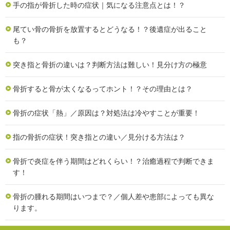
手の指が骨折した時の症状｜気になる注意点とは！？
尾てい骨の骨折を放置するとどうなる！？後遺症が出ること
も？
突き指と骨折の違いは？判断方法は難しい！見分け方の極意
骨折すると骨が太くなるってホント！？その理由とは？
骨折の症状「熱」／原因は？対処法は冷やすことが重要！
指の骨折の症状！突き指との違い／見分ける方法は？
骨折で炎症を伴う期間はどれくらい！？治癒過程で判断できま
す！
骨折の腫れる期間はいつまで？／個人差や患部によっても異な
ります。