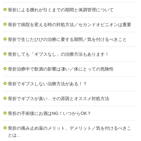
骨折による腫れが引くまでの期間と体調管理について
骨折で病院を変える時の対処方法／セカンドオピニオンは重要
骨折で生じたひびの治療に要する期間／気を付けるべきこと
骨折しても「ギブスなし」の治療方法もあります！
骨折治療中で飲酒の影響は凄い／体にとっての危険性
骨折でギブスしない治療方法がある！？
骨折でギブスが臭い…その原因とオススメ対処方法
骨折の手術後にお酒はNG！いつからOK？
骨折の痛み止め薬のメリット、デメリット／気を付けるべきこ
とは…