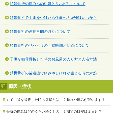
鎖骨骨折の痛みへの対処とリハビリについて
鎖骨骨折で手術を受けたら仕事への復帰はいつから
鎖骨骨折の運動再開の時期について
鎖骨骨折のリハビリの開始時期と期間について
子供が鎖骨骨折した時のお風呂の入り方と入浴方法
鎖骨骨折の後遺症で痛みやしびれが生じる時の対処
原因・症状
尾てい骨を骨折した時の症状とは！？腫れや痛みが伴います！
骨折の痛みはどのくらい続くもの！？期間の目安は１ヵ月？