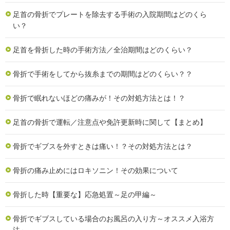
足首の骨折でプレートを除去する手術の入院期間はどのくら
い？
足首を骨折した時の手術方法／全治期間はどのくらい？
骨折で手術をしてから抜糸までの期間はどのくらい？？
骨折で眠れないほどの痛みが！その対処方法とは！？
足首の骨折で運転／注意点や免許更新時に関して【まとめ】
骨折でギブスを外すときは痛い！？その対処方法とは？
骨折の痛み止めにはロキソニン！その効果について
骨折した時【重要な】応急処置～足の甲編～
骨折でギブスしている場合のお風呂の入り方～オススメ入浴方
法～