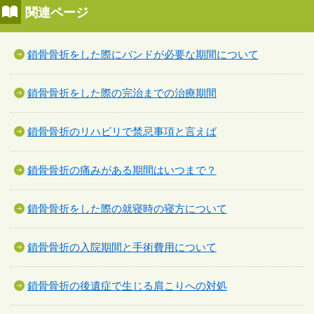
関連ページ
鎖骨骨折をした際にバンドが必要な期間について
鎖骨骨折をした際の完治までの治療期間
鎖骨骨折のリハビリで禁忌事項と言えば
鎖骨骨折の痛みがある期間はいつまで？
鎖骨骨折をした際の就寝時の寝方について
鎖骨骨折の入院期間と手術費用について
鎖骨骨折の後遺症で生じる肩こりへの対処