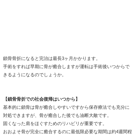
鎖骨骨折になると完治は最長3ヶ月かかります。
手術をすれば早期に骨が癒合しますが運転は手術後いつからで
きるようになるのでしょうか。
【鎖骨骨折での社会復帰はいつから】
基本的に鎖骨は骨が癒合しやすいですから保存療法でも充分に
対処できますが、骨が癒合した後でも油断大敵です。
固くなった肩をほぐすためのリハビリが重要です。
おおよそ骨が完全に癒合するのに最低限必要な期間は約4週間程