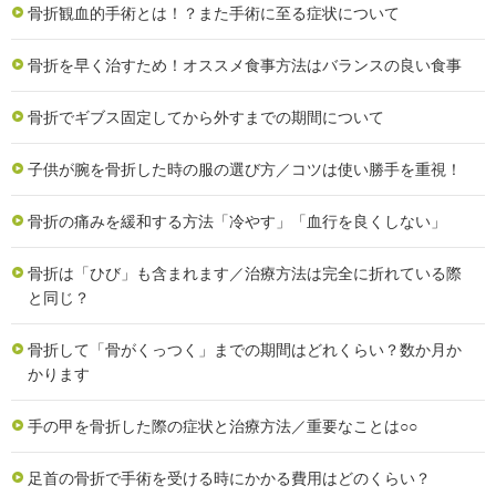
骨折観血的手術とは！？また手術に至る症状について
骨折を早く治すため！オススメ食事方法はバランスの良い食事
骨折でギブス固定してから外すまでの期間について
子供が腕を骨折した時の服の選び方／コツは使い勝手を重視！
骨折の痛みを緩和する方法「冷やす」「血行を良くしない」
骨折は「ひび」も含まれます／治療方法は完全に折れている際
と同じ？
骨折して「骨がくっつく」までの期間はどれくらい？数か月か
かります
手の甲を骨折した際の症状と治療方法／重要なことは○○
足首の骨折で手術を受ける時にかかる費用はどのくらい？