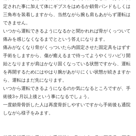
定された事に加えて体にギブスをはめるか鎖骨バンドもしくは
三角布を装着しますから、当然ながら腕も肩もあがらず運転は
できません。
いつから運転できるようになるかと聞かれれば骨がくっついて
痛みを感じなくなるまでとという答えになります。
痛みがなくなり骨がくっついたら内固定させた固定具をはずす
手術をしますから、傷が癒えるまで待ってようやくリハビリ開
始となりますが肩はかなり固くなっている状態ですから、運転
を再開するためにはやはり腕があがりにくい状態が続きますか
ら、運転はまだ先になります。
いつから運転できるようになるのか気になるところですが、手
術後3ヶ月以上後という事になるでしょう。
一度鎖骨骨折した人は再度骨折しやすいですから手術後も通院
しながら様子をみます。