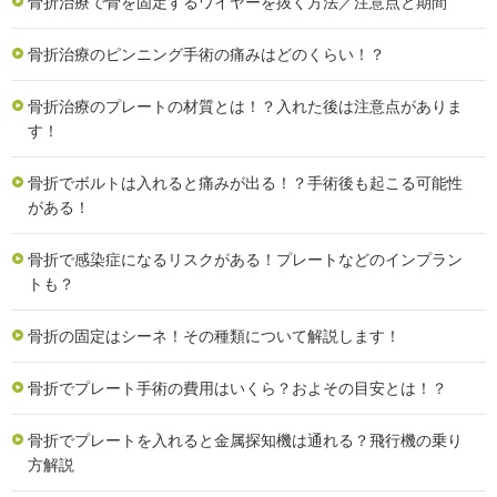
骨折治療で骨を固定するワイヤーを抜く方法／注意点と期間
骨折治療のピンニング手術の痛みはどのくらい！？
骨折治療のプレートの材質とは！？入れた後は注意点がありま
す！
骨折でボルトは入れると痛みが出る！？手術後も起こる可能性
がある！
骨折で感染症になるリスクがある！プレートなどのインプラン
トも？
骨折の固定はシーネ！その種類について解説します！
骨折でプレート手術の費用はいくら？およその目安とは！？
骨折でプレートを入れると金属探知機は通れる？飛行機の乗り
方解説