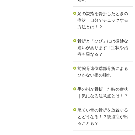
足の親指を骨折したときの
症状｜自分でチェックする
方法とは！？
骨折と「ひび」には微妙な
違いがあります！症状や治
療も異なる？
前腕骨遠位端部骨折による
ひかない指の腫れ
手の指が骨折した時の症状
｜気になる注意点とは！？
尾てい骨の骨折を放置する
とどうなる！？後遺症が出
ることも？