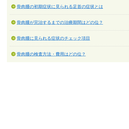
骨肉腫の初期症状に見られる足首の症状とは
骨肉腫が完治するまでの治療期間はどの位？
骨肉腫に見られる症状のチェック項目
骨肉腫の検査方法・費用はどの位？