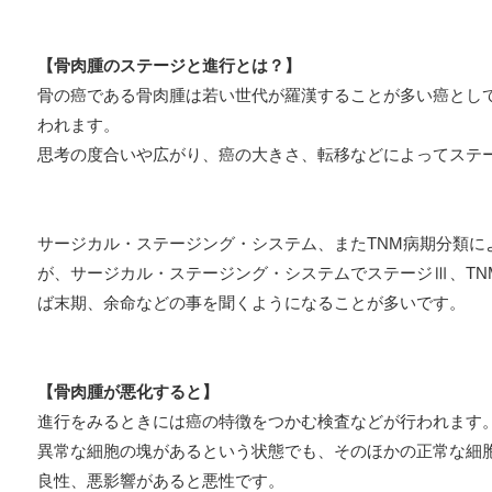
【骨肉腫のステージと進行とは？】
骨の癌である骨肉腫は若い世代が羅漢することが多い癌とし
われます。
思考の度合いや広がり、癌の大きさ、転移などによってステ
サージカル・ステージング・システム、またTNM病期分類に
が、サージカル・ステージング・システムでステージⅢ、TN
ば末期、余命などの事を聞くようになることが多いです。
【骨肉腫が悪化すると】
進行をみるときには癌の特徴をつかむ検査などが行われます
異常な細胞の塊があるという状態でも、そのほかの正常な細
良性、悪影響があると悪性です。