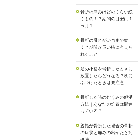
骨折の痛みはどのくらい続
くもの！？期間の目安は１
ヵ月？
骨折の腫れがいつまで続
く？期間が長い時に考えら
れること
足の小指を骨折したときに
放置したらどうなる？机に
ぶつけたときは要注意
骨折した時のむくみの解消
方法｜あなたの処置は間違
っている？
親指が骨折した場合の骨折
の症状と痛みの出かたと対
処法