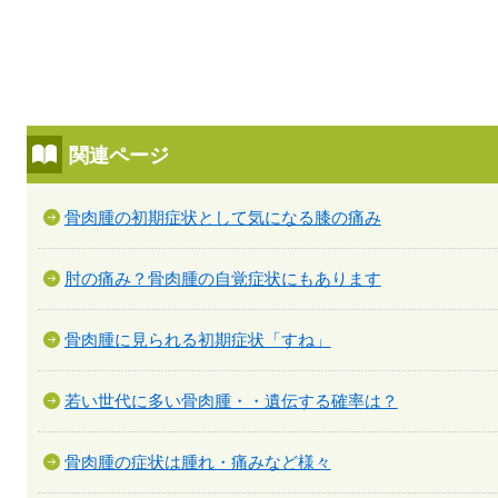
関連ページ
骨肉腫の初期症状として気になる膝の痛み
肘の痛み？骨肉腫の自覚症状にもあります
骨肉腫に見られる初期症状「すね」
若い世代に多い骨肉腫・・遺伝する確率は？
骨肉腫の症状は腫れ・痛みなど様々