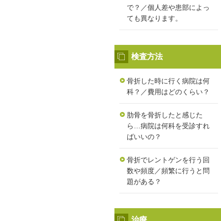
で？／個人差や患部によっ
ても異なります。
検査方法
骨折した時に行く病院は何
科？／費用はどのくらい？
肋骨を骨折したと感じた
ら…病院は何科を受診すれ
ばいいの？
骨折でレントゲンを行う回
数や頻度／頻繁に行うと問
題がある？
治療