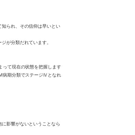
て知られ、その信仰は早いとい
ージが分類だれています。
よって現在の状態を把握します
M病期分類でステージⅣとなれ
。
胞に影響がないということなら