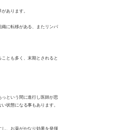
界があります。
組織に転移がある、またリンパ
ることも多く、末期とされると
あっという間に進行し医師が思
ない状態になる事もあります。
すし、お薬がかなり効果を発揮