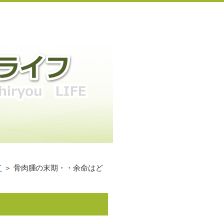
て
＞ 骨肉腫の末期・・余命はど