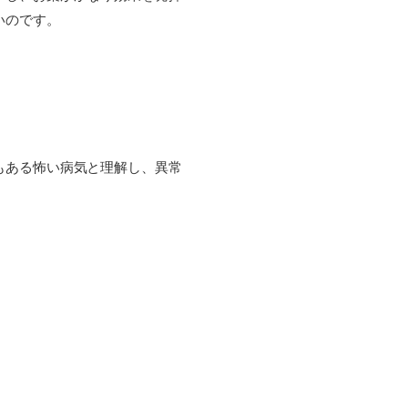
いのです。
もある怖い病気と理解し、異常