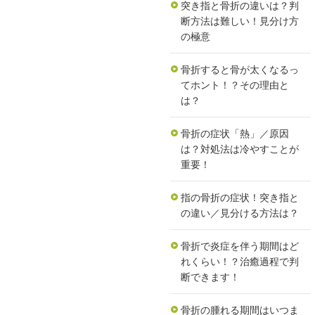
突き指と骨折の違いは？判
断方法は難しい！見分け方
の極意
骨折すると骨が太くなるっ
てホント！？その理由と
は？
骨折の症状「熱」／原因
は？対処法は冷やすことが
重要！
指の骨折の症状！突き指と
の違い／見分ける方法は？
骨折で炎症を伴う期間はど
れくらい！？治癒過程で判
断できます！
骨折の腫れる期間はいつま