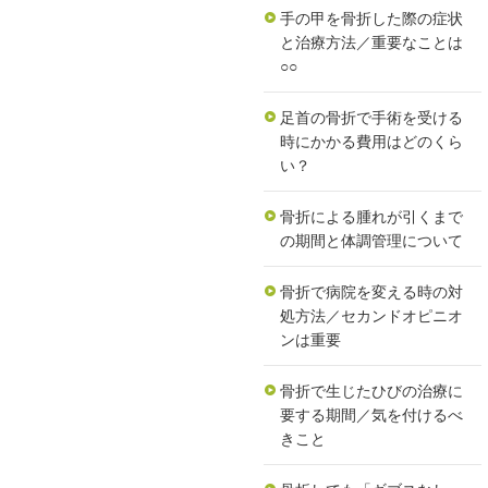
手の甲を骨折した際の症状
と治療方法／重要なことは
○○
足首の骨折で手術を受ける
時にかかる費用はどのくら
い？
骨折による腫れが引くまで
の期間と体調管理について
骨折で病院を変える時の対
処方法／セカンドオピニオ
ンは重要
骨折で生じたひびの治療に
要する期間／気を付けるべ
きこと