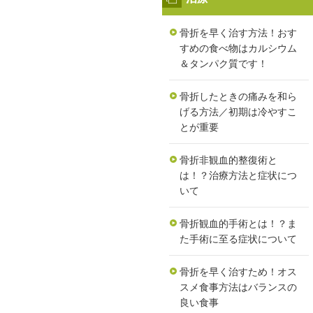
骨折を早く治す方法！おす
すめの食べ物はカルシウム
＆タンパク質です！
骨折したときの痛みを和ら
げる方法／初期は冷やすこ
とが重要
骨折非観血的整復術と
は！？治療方法と症状につ
いて
骨折観血的手術とは！？ま
た手術に至る症状について
骨折を早く治すため！オス
スメ食事方法はバランスの
良い食事