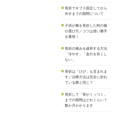
骨折でギブス固定してから
外すまでの期間について
子供が腕を骨折した時の服
の選び方／コツは使い勝手
を重視！
骨折の痛みを緩和する方法
「冷やす」「血行を良くし
ない」
骨折は「ひび」も含まれま
す／治療方法は完全に折れ
ている際と同じ？
骨折して「骨がくっつく」
までの期間はどれくらい？
数か月かかります