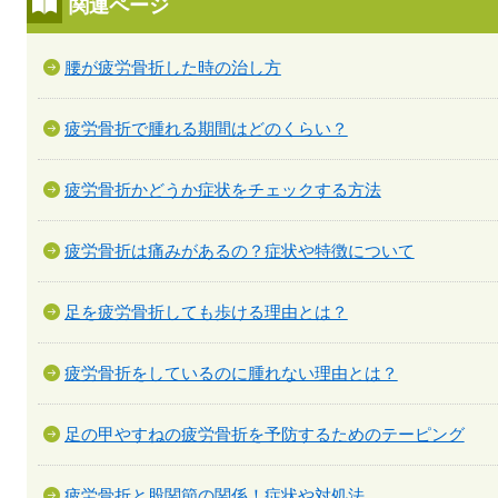
関連ページ
腰が疲労骨折した時の治し方
疲労骨折で腫れる期間はどのくらい？
疲労骨折かどうか症状をチェックする方法
疲労骨折は痛みがあるの？症状や特徴について
足を疲労骨折しても歩ける理由とは？
疲労骨折をしているのに腫れない理由とは？
足の甲やすねの疲労骨折を予防するためのテーピング
疲労骨折と股関節の関係！症状や対処法