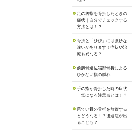
足の親指を骨折したときの
症状｜自分でチェックする
方法とは！？
骨折と「ひび」には微妙な
違いがあります！症状や治
療も異なる？
前腕骨遠位端部骨折による
ひかない指の腫れ
手の指が骨折した時の症状
｜気になる注意点とは！？
尾てい骨の骨折を放置する
とどうなる！？後遺症が出
ることも？