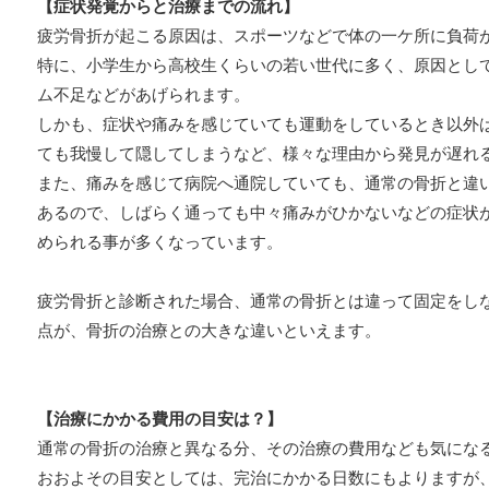
【症状発覚からと治療までの流れ】
疲労骨折が起こる原因は、スポーツなどで体の一ケ所に負荷
特に、小学生から高校生くらいの若い世代に多く、原因とし
ム不足などがあげられます。
しかも、症状や痛みを感じていても運動をしているとき以外
ても我慢して隠してしまうなど、様々な理由から発見が遅れ
また、痛みを感じて病院へ通院していても、通常の骨折と違
あるので、しばらく通っても中々痛みがひかないなどの症状
められる事が多くなっています。
疲労骨折と診断された場合、通常の骨折とは違って固定をし
点が、骨折の治療との大きな違いといえます。
【治療にかかる費用の目安は？】
通常の骨折の治療と異なる分、その治療の費用なども気にな
おおよその目安としては、完治にかかる日数にもよりますが