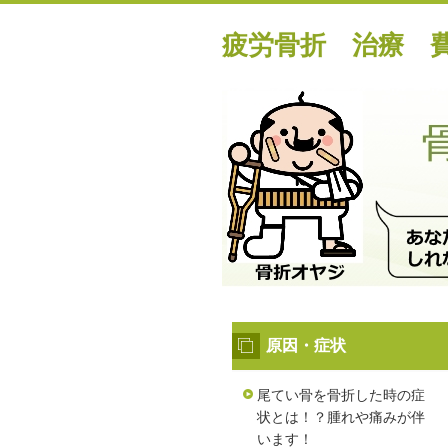
疲労骨折 治療 
原因・症状
尾てい骨を骨折した時の症
状とは！？腫れや痛みが伴
います！