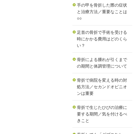
手の甲を骨折した際の症状
と治療方法／重要なことは
○○
足首の骨折で手術を受ける
時にかかる費用はどのくら
い？
骨折による腫れが引くまで
の期間と体調管理について
骨折で病院を変える時の対
処方法／セカンドオピニオ
ンは重要
骨折で生じたひびの治療に
要する期間／気を付けるべ
きこと