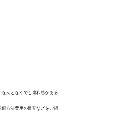
！なんとなくでも違和感がある
治療方法費用の目安などをご紹