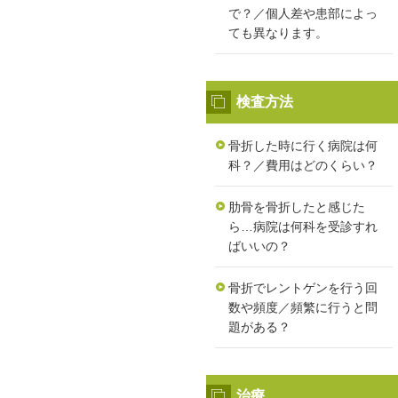
で？／個人差や患部によっ
ても異なります。
検査方法
骨折した時に行く病院は何
科？／費用はどのくらい？
肋骨を骨折したと感じた
ら…病院は何科を受診すれ
ばいいの？
骨折でレントゲンを行う回
数や頻度／頻繁に行うと問
題がある？
治療