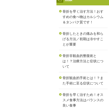
骨折を早く治す方法！おす
すめの食べ物はカルシウム
＆タンパク質です！
骨折したときの痛みを和ら
げる方法／初期は冷やすこ
とが重要
骨折非観血的整復術と
は！？治療方法と症状につ
いて
骨折観血的手術とは！？ま
た手術に至る症状について
骨折を早く治すため！オス
スメ食事方法はバランスの
良い食事