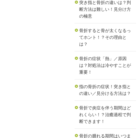
突き指と骨折の違いは？判
断方法は難しい！見分け方
の極意
骨折すると骨が太くなるっ
てホント！？その理由と
は？
骨折の症状「熱」／原因
は？対処法は冷やすことが
重要！
指の骨折の症状！突き指と
の違い／見分ける方法は？
骨折で炎症を伴う期間はど
れくらい！？治癒過程で判
断できます！
骨折の腫れる期間はいつま