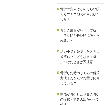
骨折の痛みはどのくらい続
くもの！？期間の目安は１
ヵ月？
骨折の腫れがいつまで続
く？期間が長い時に考えら
れること
足の小指を骨折したときに
放置したらどうなる？机に
ぶつけたときは要注意
骨折した時のむくみの解消
方法｜あなたの処置は間違
っている？
親指が骨折した場合の骨折
の症状と痛みの出かたと対
処法