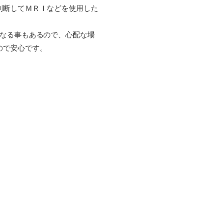
判断してＭＲＩなどを使用した
になる事もあるので、心配な場
ので安心です。