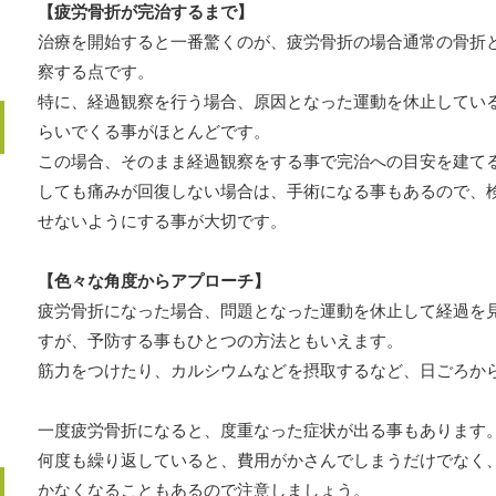
【疲労骨折が完治するまで】
治療を開始すると一番驚くのが、疲労骨折の場合通常の骨折
察する点です。
特に、経過観察を行う場合、原因となった運動を休止してい
らいでくる事がほとんどです。
この場合、そのまま経過観察をする事で完治への目安を建て
しても痛みが回復しない場合は、手術になる事もあるので、
せないようにする事が大切です。
【色々な角度からアプローチ】
疲労骨折になった場合、問題となった運動を休止して経過を
すが、予防する事もひとつの方法ともいえます。
筋力をつけたり、カルシウムなどを摂取するなど、日ごろか
一度疲労骨折になると、度重なった症状が出る事もあります
何度も繰り返していると、費用がかさんでしまうだけでなく
かなくなることもあるので注意しましょう。