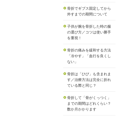
骨折でギブス固定してから
外すまでの期間について
子供が腕を骨折した時の服
の選び方／コツは使い勝手
を重視！
骨折の痛みを緩和する方法
「冷やす」「血行を良くし
ない」
骨折は「ひび」も含まれま
す／治療方法は完全に折れ
ている際と同じ？
骨折して「骨がくっつく」
までの期間はどれくらい？
数か月かかります