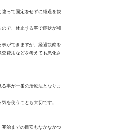
と違って固定をせずに経過を観
るので、休止する事で症状が和
る事ができますが、経過観察を
検査費用などを考えても悪化さ
見る事が一番の治療法となりま
ら気を使うことも大切です。
。
、完治までの目安もなかなかつ