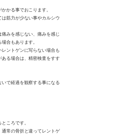
がかかる事でおこります。
ては筋力が少ない事やカルシウ
は痛みを感じない、痛みを感じ
る場合もあります。
いレントゲンに写らない場合も
がある場合は、精密検査をすす
ないで経過を観察する事になる
るところです。
、通常の骨折と違ってレントゲ