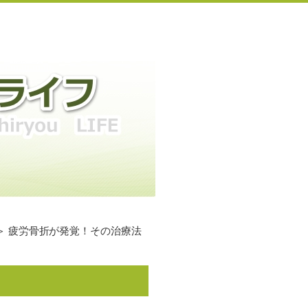
＞ 疲労骨折が発覚！その治療法