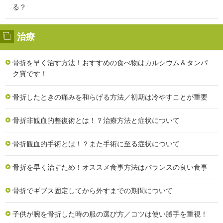
る？
治療
骨折を早く治す方法！おすすめの食べ物はカルシウム＆タンパ
ク質です！
骨折したときの痛みを和らげる方法／初期は冷やすことが重要
骨折非観血的整復術とは！？治療方法と症状について
骨折観血的手術とは！？また手術に至る症状について
骨折を早く治すため！オススメ食事方法はバランスの良い食事
骨折でギブス固定してから外すまでの期間について
子供が腕を骨折した時の服の選び方／コツは使い勝手を重視！