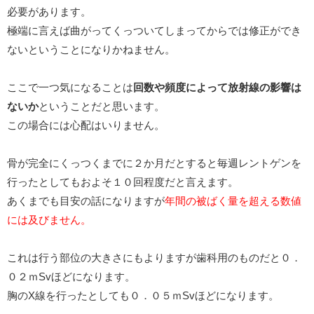
必要があります。
極端に言えば曲がってくっついてしまってからでは修正ができ
ないということになりかねません。
ここで一つ気になることは
回数や頻度によって放射線の影響は
ないか
ということだと思います。
この場合には心配はいりません。
骨が完全にくっつくまでに２か月だとすると毎週レントゲンを
行ったとしてもおよそ１０回程度だと言えます。
あくまでも目安の話になりますが
年間の被ばく量を超える数値
には及びません。
これは行う部位の大きさにもよりますが歯科用のものだと０．
０２ｍSvほどになります。
胸のX線を行ったとしても０．０５ｍSvほどになります。