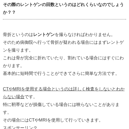
その際のレントゲンの回数というのはどれくらいなのでしょう
か？？
骨折というのは
レントゲン
を撮らなければわかりません。
そのため病御院へ行って骨折が疑われる場合にはまずレントゲ
ンを撮ります。
これは骨が完全に折れていたり、割れている場合にはすぐにわ
かります。
基本的に短時間で行うことができてさらに簡単な方法です。
CTやMRIを使用する場合というのは詳しく検査をしないとわか
らない場合
です。
特に靭帯などが損傷している場合には映らないことがありま
す。
その場合にはCTやMRIを使用して行っていきます。
スポンサーリンク