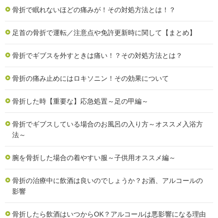
骨折で眠れないほどの痛みが！その対処方法とは！？
足首の骨折で運転／注意点や免許更新時に関して【まとめ】
骨折でギブスを外すときは痛い！？その対処方法とは？
骨折の痛み止めにはロキソニン！その効果について
骨折した時【重要な】応急処置～足の甲編～
骨折でギブスしている場合のお風呂の入り方～オススメ入浴方
法～
腕を骨折した場合の着やすい服～子供用オススメ編～
骨折の治療中に飲酒は良いのでしょうか？お酒、アルコールの
影響
骨折したら飲酒はいつからOK？アルコールは悪影響になる理由