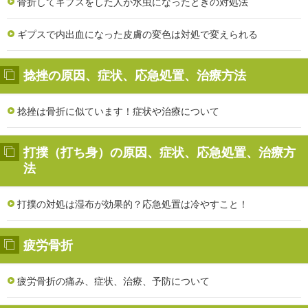
骨折してギプスをした人が水虫になったときの対処法
ギプスで内出血になった皮膚の変色は対処で変えられる
捻挫の原因、症状、応急処置、治療方法
捻挫は骨折に似ています！症状や治療について
打撲（打ち身）の原因、症状、応急処置、治療方
法
打撲の対処は湿布が効果的？応急処置は冷やすこと！
疲労骨折
疲労骨折の痛み、症状、治療、予防について