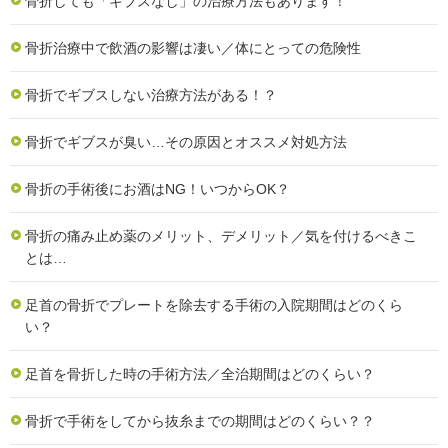
骨折しても「ギブスなし」の治療方法もあります！
骨折治療中で飲酒の影響は凄い／体にとっての危険性
骨折でギブスしない治療方法がある！？
骨折でギブスが臭い…その原因とオススメ対処方法
骨折の手術後にお酒はNG！いつからOK？
骨折の痛み止め薬のメリット、デメリット／気を付けるべきこ
とは…
足首の骨折でプレートを除去する手術の入院期間はどのくら
い？
足首を骨折した時の手術方法／全治期間はどのくらい？
骨折で手術をしてから抜糸までの期間はどのくらい？？