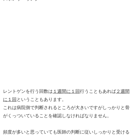
レントゲンを行う回数は
１週間に１回
行うこともあれば
２週間
に１回
ということもあります。
これは病院側で判断されるところが大きいですがしっかりと骨
がくっついていることを確認しなければなりません。
頻度が多いと思っていても医師の判断に従いしっかりと受ける