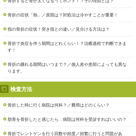
骨折すると骨が太くなるってホント！？その理由とは？
骨折の症状「熱」／原因は？対処法は冷やすことが重要！
指の骨折の症状！突き指との違い／見分ける方法は？
骨折で炎症を伴う期間はどれくらい！？治癒過程で判断できま
す！
骨折の腫れる期間はいつまで？／個人差や患部によっても異な
ります。
検査方法
骨折した時に行く病院は何科？／費用はどのくらい？
肋骨を骨折したと感じたら…病院は何科を受診すればいいの？
骨折でレントゲンを行う回数や頻度／頻繁に行うと問題があ