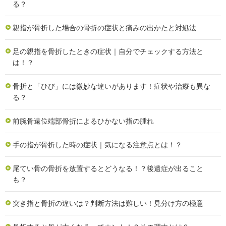
る？
親指が骨折した場合の骨折の症状と痛みの出かたと対処法
足の親指を骨折したときの症状｜自分でチェックする方法と
は！？
骨折と「ひび」には微妙な違いがあります！症状や治療も異な
る？
前腕骨遠位端部骨折によるひかない指の腫れ
手の指が骨折した時の症状｜気になる注意点とは！？
尾てい骨の骨折を放置するとどうなる！？後遺症が出ること
も？
突き指と骨折の違いは？判断方法は難しい！見分け方の極意