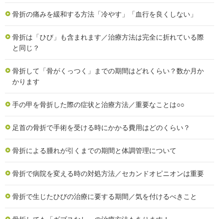
骨折の痛みを緩和する方法「冷やす」「血行を良くしない」
骨折は「ひび」も含まれます／治療方法は完全に折れている際
と同じ？
骨折して「骨がくっつく」までの期間はどれくらい？数か月か
かります
手の甲を骨折した際の症状と治療方法／重要なことは○○
足首の骨折で手術を受ける時にかかる費用はどのくらい？
骨折による腫れが引くまでの期間と体調管理について
骨折で病院を変える時の対処方法／セカンドオピニオンは重要
骨折で生じたひびの治療に要する期間／気を付けるべきこと