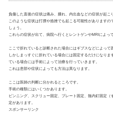
負傷した直後の症状は痛み、腫れ、内出血などの症状が起こ
このような症状は打撲や捻挫でも起こる可能性がありますの
しょう。
これらの症状が出て、病院へ行くとレントゲンやMRIによっ
ここで折れていると診断された場合にはギブスなどによって
しかしまっすぐに折れている場合には固定するだけになりま
ている場合には手術によって治療を行っていきます。
これは患部や症状によっても方法は異なります。
ここは医師の判断に分かれるところです。
手術の種類にはいくつかあります。
ピンニング、スクリュー固定、プレート固定、髄内釘固定（
定があります。
スポンサーリンク