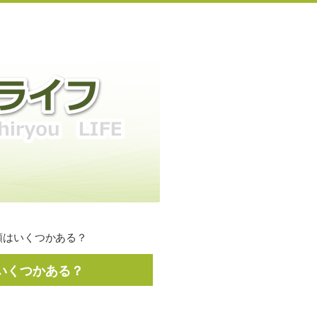
類はいくつかある？
いくつかある？