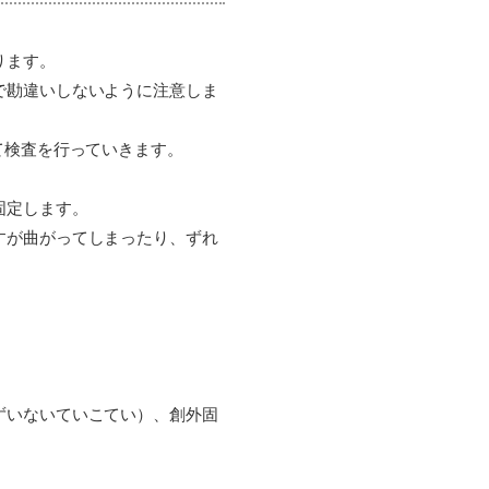
ります。
で勘違いしないように注意しま
て検査を行っていきます。
固定します。
すが曲がってしまったり、ずれ
ずいないていこてい）、創外固