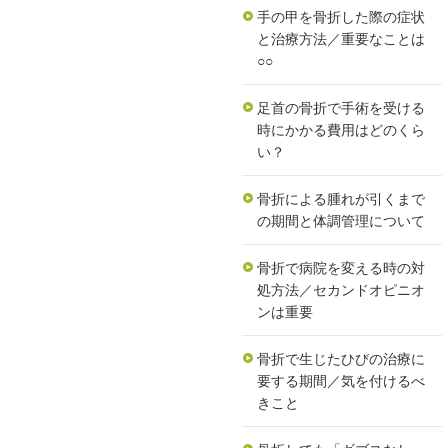
手の甲を骨折した際の症状
と治療方法／重要なことは
○○
足首の骨折で手術を受ける
時にかかる費用はどのくら
い？
骨折による腫れが引くまで
の期間と体調管理について
骨折で病院を変える時の対
処方法／セカンドオピニオ
ンは重要
骨折で生じたひびの治療に
要する期間／気を付けるべ
きこと