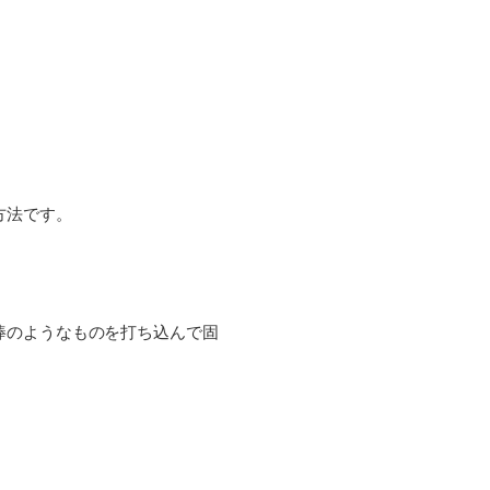
方法です。
棒のようなものを打ち込んで固