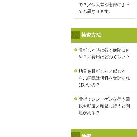
で？／個人差や患部によっ
ても異なります。
検査方法
骨折した時に行く病院は何
科？／費用はどのくらい？
肋骨を骨折したと感じた
ら…病院は何科を受診すれ
ばいいの？
骨折でレントゲンを行う回
数や頻度／頻繁に行うと問
題がある？
治療