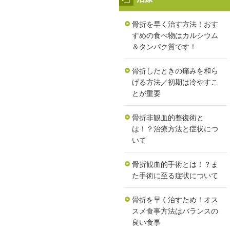
骨折を早く治す方法！おす
すめの食べ物はカルシウム
＆タンパク質です！
骨折したときの痛みを和ら
げる方法／初期は冷やすこ
とが重要
骨折非観血的整復術と
は！？治療方法と症状につ
いて
骨折観血的手術とは！？ま
た手術に至る症状について
骨折を早く治すため！オス
スメ食事方法はバランスの
良い食事