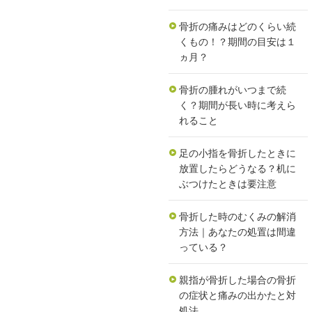
骨折の痛みはどのくらい続
くもの！？期間の目安は１
ヵ月？
骨折の腫れがいつまで続
く？期間が長い時に考えら
れること
足の小指を骨折したときに
放置したらどうなる？机に
ぶつけたときは要注意
骨折した時のむくみの解消
方法｜あなたの処置は間違
っている？
親指が骨折した場合の骨折
の症状と痛みの出かたと対
処法