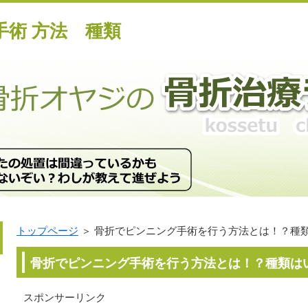
術 方法 種類
トップページ
＞ 骨折でピンニング手術を行う方法とは！？種
骨折でピンニング手術を行う方法とは！？種類は
スポンサーリンク