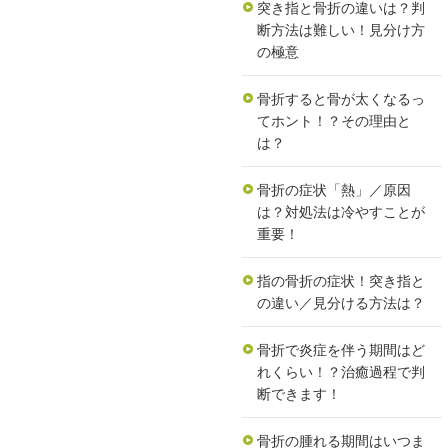
突き指と骨折の違いは？判
断方法は難しい！見分け方
の極意
骨折すると骨が太くなるっ
てホント！？その理由と
は？
骨折の症状「熱」／原因
は？対処法は冷やすことが
重要！
指の骨折の症状！突き指と
の違い／見分ける方法は？
骨折で炎症を伴う期間はど
れくらい！？治癒過程で判
断できます！
骨折の腫れる期間はいつま