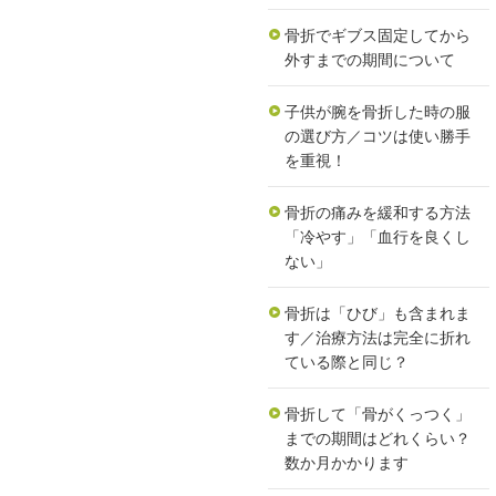
骨折でギブス固定してから
外すまでの期間について
子供が腕を骨折した時の服
の選び方／コツは使い勝手
を重視！
骨折の痛みを緩和する方法
「冷やす」「血行を良くし
ない」
骨折は「ひび」も含まれま
す／治療方法は完全に折れ
ている際と同じ？
骨折して「骨がくっつく」
までの期間はどれくらい？
数か月かかります