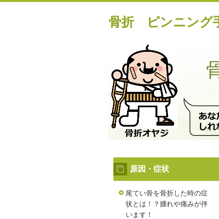
骨折 ピンニング手
原因・症状
尾てい骨を骨折した時の症
状とは！？腫れや痛みが伴
います！