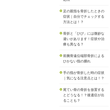
足の親指を骨折したときの
症状｜自分でチェックする
方法とは！？
骨折と「ひび」には微妙な
違いがあります！症状や治
療も異なる？
前腕骨遠位端部骨折による
ひかない指の腫れ
手の指が骨折した時の症状
｜気になる注意点とは！？
尾てい骨の骨折を放置する
とどうなる！？後遺症が出
ることも？