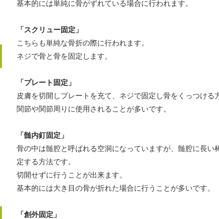
基本的には単純に骨がずれている場合に行われます。
「スクリュー固定」
こちらも単純な骨折の際に行われます。
ネジで骨と骨を固定します。
「プレート固定」
皮膚を切開しプレートを充て、ネジで固定し骨をくっつける
関節や関節周りに使用されることが多いです。
「髄内釘固定」
骨の中は髄腔と呼ばれる空洞になっていますが、髄腔に長い
定する方法です。
切開せずに行うことが出来ます。
基本的には大き目の骨が折れた場合に行うことが多いです。
「創外固定」