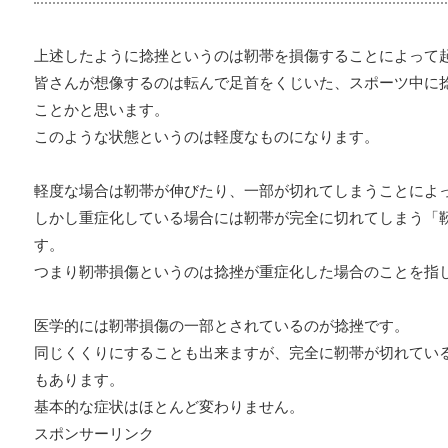
上述したように捻挫というのは靭帯を損傷することによって
皆さんが想像するのは転んで足首をくじいた、スポーツ中に
ことかと思います。
このような状態というのは軽度なものになります。
軽度な場合は靭帯が伸びたり、一部が切れてしまうことによ
しかし重症化している場合には靭帯が完全に切れてしまう「
す。
つまり靭帯損傷というのは捻挫が重症化した場合のことを指
医学的には靭帯損傷の一部とされているのが捻挫です。
同じくくりにすることも出来ますが、完全に靭帯が切れてい
もあります。
基本的な症状はほとんど変わりません。
スポンサーリンク