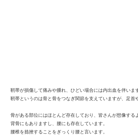
靭帯が損傷して痛みや腫れ、ひどい場合には内出血を伴いま
靭帯というのは骨と骨をつなぎ関節を支えていますが、足首
骨がある部位にはほとんど存在しており、皆さんが想像する
背骨にもありますし、腰にも存在しています。
腰椎を捻挫することをぎっくり腰と言います。