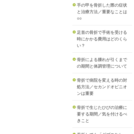
手の甲を骨折した際の症状
と治療方法／重要なことは
○○
足首の骨折で手術を受ける
時にかかる費用はどのくら
い？
骨折による腫れが引くまで
の期間と体調管理について
骨折で病院を変える時の対
処方法／セカンドオピニオ
ンは重要
骨折で生じたひびの治療に
要する期間／気を付けるべ
きこと