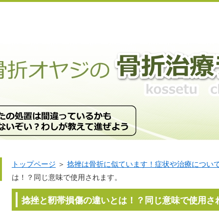
トップページ
＞
捻挫は骨折に似ています！症状や治療につい
は！？同じ意味で使用されます。
捻挫と靭帯損傷の違いとは！？同じ意味で使用さ