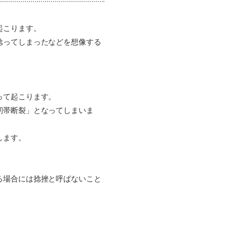
起こります。
捻ってしまったなどを想像する
って起こります。
靭帯断裂」となってしまいま
します。
る場合には捻挫と呼ばないこと