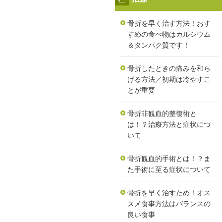
骨折を早く治す方法！おす
すめの食べ物はカルシウム
＆タンパク質です！
骨折したときの痛みを和ら
げる方法／初期は冷やすこ
とが重要
骨折非観血的整復術と
は！？治療方法と症状につ
いて
骨折観血的手術とは！？ま
た手術に至る症状について
骨折を早く治すため！オス
スメ食事方法はバランスの
良い食事