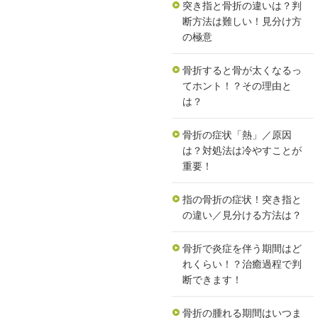
突き指と骨折の違いは？判
断方法は難しい！見分け方
の極意
骨折すると骨が太くなるっ
てホント！？その理由と
は？
骨折の症状「熱」／原因
は？対処法は冷やすことが
重要！
指の骨折の症状！突き指と
の違い／見分ける方法は？
骨折で炎症を伴う期間はど
れくらい！？治癒過程で判
断できます！
骨折の腫れる期間はいつま