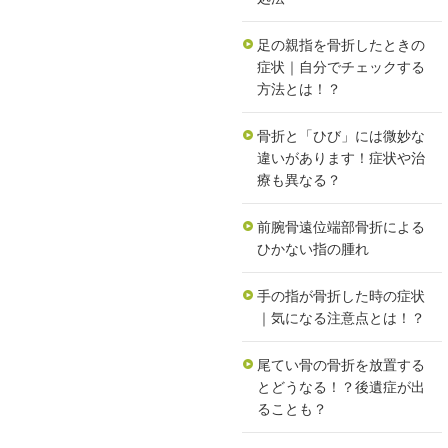
足の親指を骨折したときの
症状｜自分でチェックする
方法とは！？
骨折と「ひび」には微妙な
違いがあります！症状や治
療も異なる？
前腕骨遠位端部骨折による
ひかない指の腫れ
手の指が骨折した時の症状
｜気になる注意点とは！？
尾てい骨の骨折を放置する
とどうなる！？後遺症が出
ることも？