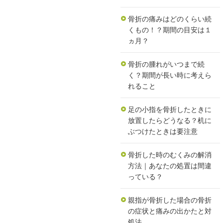
骨折の痛みはどのくらい続
くもの！？期間の目安は１
ヵ月？
骨折の腫れがいつまで続
く？期間が長い時に考えら
れること
足の小指を骨折したときに
放置したらどうなる？机に
ぶつけたときは要注意
骨折した時のむくみの解消
方法｜あなたの処置は間違
っている？
親指が骨折した場合の骨折
の症状と痛みの出かたと対
処法