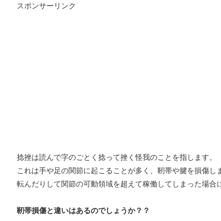
スポンサーリンク
捻挫は読んで字のごとく捻って挫く怪我のことを指します。
これは手や足の関節に起こることが多く、靭帯や腱を損傷し
転んだりして関節の可動領域を超えて稼働してしまった場合
靭帯損傷と違いはあるのでしょうか？？