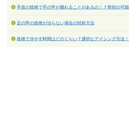
手首の捻挫で手の甲が腫れることがあるの！？骨折の可能
足の甲の捻挫が治らない場合の対処方法
捻挫で冷やす時間はどのくらい？適切なアイシング方法！