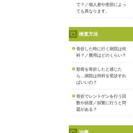
で？／個人差や患部によっ
ても異なります。
検査方法
骨折した時に行く病院は何
科？／費用はどのくらい？
肋骨を骨折したと感じた
ら…病院は何科を受診すれ
ばいいの？
骨折でレントゲンを行う回
数や頻度／頻繁に行うと問
題がある？
治療