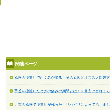
関連ページ
捻挫の後遺症でむくみが出る！その原因とオススメ対処方
手首を捻挫したときの痛みの期間とは！？目安はどれくら
足首の捻挫で後遺症が残った！リハビリによって治しまし