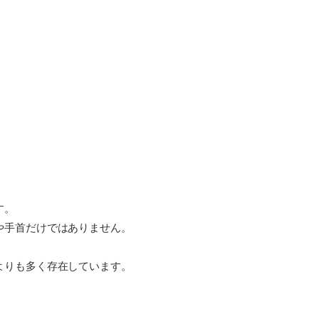
す。
や手首だけではありません。
よりも多く存在しています。