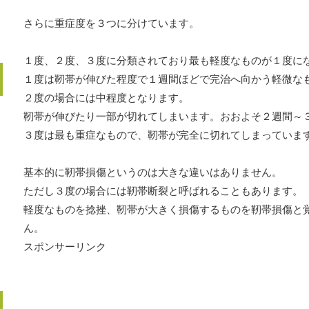
さらに重症度を３つに分けています。
１度、２度、３度に分類されており最も軽度なものが１度に
１度は靭帯が伸びた程度で１週間ほどで完治へ向かう軽微な
２度の場合には中程度となります。
靭帯が伸びたり一部が切れてしまいます。おおよそ２週間～
３度は最も重症なもので、靭帯が完全に切れてしまっていま
基本的に靭帯損傷というのは大きな違いはありません。
ただし３度の場合には靭帯断裂と呼ばれることもあります。
軽度なものを捻挫、靭帯が大きく損傷するものを靭帯損傷と
ん。
スポンサーリンク