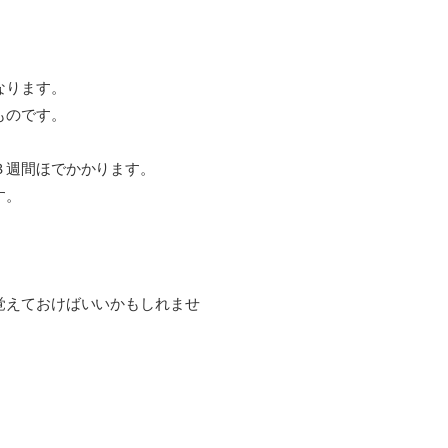
なります。
ものです。
３週間ほでかかります。
す。
覚えておけばいいかもしれませ