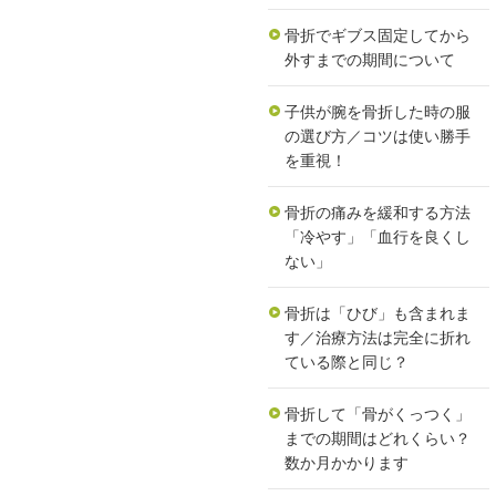
骨折でギブス固定してから
外すまでの期間について
子供が腕を骨折した時の服
の選び方／コツは使い勝手
を重視！
骨折の痛みを緩和する方法
「冷やす」「血行を良くし
ない」
骨折は「ひび」も含まれま
す／治療方法は完全に折れ
ている際と同じ？
骨折して「骨がくっつく」
までの期間はどれくらい？
数か月かかります