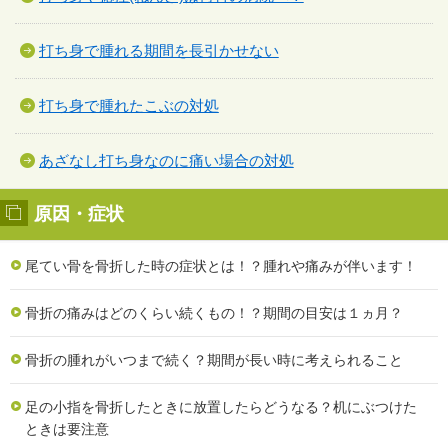
打ち身で腫れる期間を長引かせない
打ち身で腫れたこぶの対処
あざなし打ち身なのに痛い場合の対処
原因・症状
尾てい骨を骨折した時の症状とは！？腫れや痛みが伴います！
骨折の痛みはどのくらい続くもの！？期間の目安は１ヵ月？
骨折の腫れがいつまで続く？期間が長い時に考えられること
足の小指を骨折したときに放置したらどうなる？机にぶつけた
ときは要注意