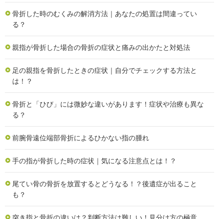
骨折した時のむくみの解消方法｜あなたの処置は間違ってい
る？
親指が骨折した場合の骨折の症状と痛みの出かたと対処法
足の親指を骨折したときの症状｜自分でチェックする方法と
は！？
骨折と「ひび」には微妙な違いがあります！症状や治療も異な
る？
前腕骨遠位端部骨折によるひかない指の腫れ
手の指が骨折した時の症状｜気になる注意点とは！？
尾てい骨の骨折を放置するとどうなる！？後遺症が出ること
も？
突き指と骨折の違いは？判断方法は難しい！見分け方の極意