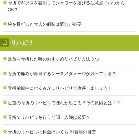
骨折でギブスを着用してシャワーを浴びる注意点／いつから
OK？
腕を骨折した大人の服装は調節が必要
リハビリ
足首を骨折した時のおすすめリハビリ方法３つ
骨折で痛みが再発するケース／ダメージが残っている？
骨折治療中にむくみが…リハビリで改善しましょう！
足首の骨折のリハビリで腫れが起こる？その原因とは！？
骨折でリハビリを行う期間！入院は必要？
骨折のリハビリの料金はいくら？/費用の目安