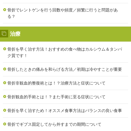
骨折でレントゲンを行う回数や頻度／頻繁に行うと問題があ
る？
治療
骨折を早く治す方法！おすすめの食べ物はカルシウム＆タンパ
ク質です！
骨折したときの痛みを和らげる方法／初期は冷やすことが重要
骨折非観血的整復術とは！？治療方法と症状について
骨折観血的手術とは！？また手術に至る症状について
骨折を早く治すため！オススメ食事方法はバランスの良い食事
骨折でギブス固定してから外すまでの期間について