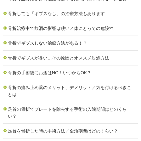
骨折しても「ギブスなし」の治療方法もあります！
骨折治療中で飲酒の影響は凄い／体にとっての危険性
骨折でギブスしない治療方法がある！？
骨折でギブスが臭い…その原因とオススメ対処方法
骨折の手術後にお酒はNG！いつからOK？
骨折の痛み止め薬のメリット、デメリット／気を付けるべきこ
とは…
足首の骨折でプレートを除去する手術の入院期間はどのくら
い？
足首を骨折した時の手術方法／全治期間はどのくらい？