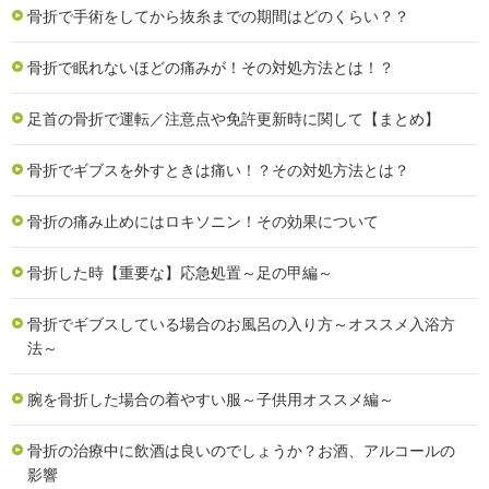
骨折で手術をしてから抜糸までの期間はどのくらい？？
骨折で眠れないほどの痛みが！その対処方法とは！？
足首の骨折で運転／注意点や免許更新時に関して【まとめ】
骨折でギブスを外すときは痛い！？その対処方法とは？
骨折の痛み止めにはロキソニン！その効果について
骨折した時【重要な】応急処置～足の甲編～
骨折でギブスしている場合のお風呂の入り方～オススメ入浴方
法～
腕を骨折した場合の着やすい服～子供用オススメ編～
骨折の治療中に飲酒は良いのでしょうか？お酒、アルコールの
影響