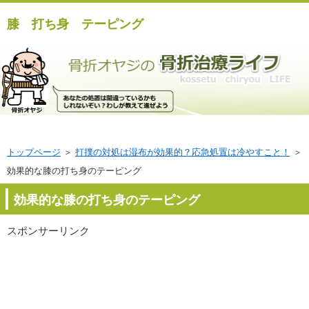
膝 打ち身 テーピング
トップページ
＞
打撲の対処は湿布が効果的？応急処置は冷やすこと！
＞
効果的な膝の打ち身のテーピング
効果的な膝の打ち身のテーピング
スポンサーリンク