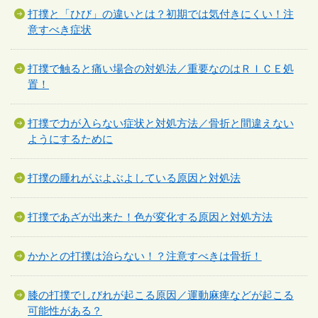
打撲と「ひび」の違いとは？初期では気付きにくい！注
意すべき症状
打撲で触ると痛い場合の対処法／重要なのはＲＩＣＥ処
置！
打撲で力が入らない症状と対処方法／骨折と間違えない
ようにするために
打撲の腫れがぶよぶよしている原因と対処法
打撲であざが出来た！色が変化する原因と対処方法
かかとの打撲は治らない！？注意すべきは骨折！
膝の打撲でしびれが起こる原因／運動麻痺などが起こる
可能性がある？