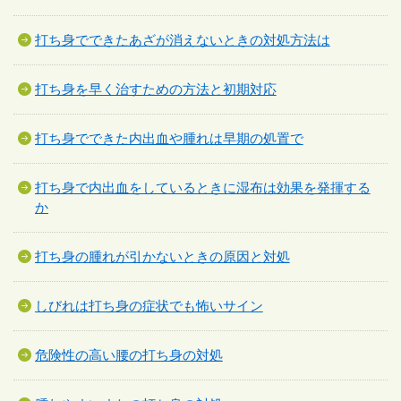
打ち身でできたあざが消えないときの対処方法は
打ち身を早く治すための方法と初期対応
打ち身でできた内出血や腫れは早期の処置で
打ち身で内出血をしているときに湿布は効果を発揮する
か
打ち身の腫れが引かないときの原因と対処
しびれは打ち身の症状でも怖いサイン
危険性の高い腰の打ち身の対処