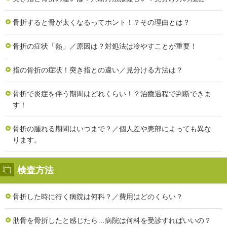
骨折すると骨が太くなるってホント！？その理由とは？
骨折の症状「熱」／原因は？対処法は冷やすことが重要！
指の骨折の症状！突き指との違い／見分ける方法は？
骨折で炎症を伴う期間はどれくらい！？治癒過程で判断できま
す！
骨折の腫れる期間はいつまで？／個人差や患部によっても異な
ります。
検査方法
骨折した時に行く病院は何科？／費用はどのくらい？
肋骨を骨折したと感じたら…病院は何科を受診すればいいの？