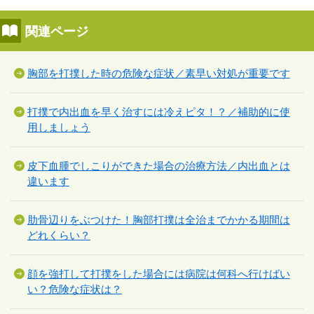
関連ページ
胸部を打撲した時の危険な症状／素早い対処が重要です
打撲で内出血を早く治すには冷えピタ！？／補助的に使
用しましょう
皮下血腫でしこりができた場合の治療方法／内出血とは
違います
肋骨辺りをぶつけた！胸部打撲は全治までかかる期間は
どれくらい？
顔を強打して打撲をした場合には病院は何科へ行けばい
い？危険な症状は？