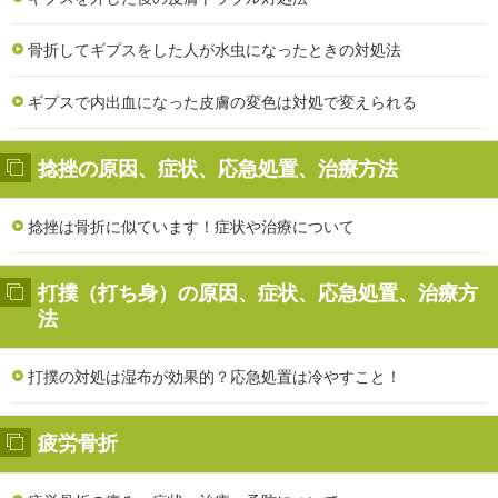
骨折してギプスをした人が水虫になったときの対処法
ギプスで内出血になった皮膚の変色は対処で変えられる
捻挫の原因、症状、応急処置、治療方法
捻挫は骨折に似ています！症状や治療について
打撲（打ち身）の原因、症状、応急処置、治療方
法
打撲の対処は湿布が効果的？応急処置は冷やすこと！
疲労骨折