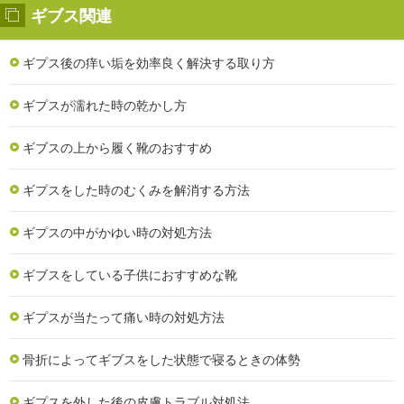
ギブス関連
ギプス後の痒い垢を効率良く解決する取り方
ギプスが濡れた時の乾かし方
ギブスの上から履く靴のおすすめ
ギプスをした時のむくみを解消する方法
ギプスの中がかゆい時の対処方法
ギブスをしている子供におすすめな靴
ギプスが当たって痛い時の対処方法
骨折によってギブスをした状態で寝るときの体勢
ギプスを外した後の皮膚トラブル対処法