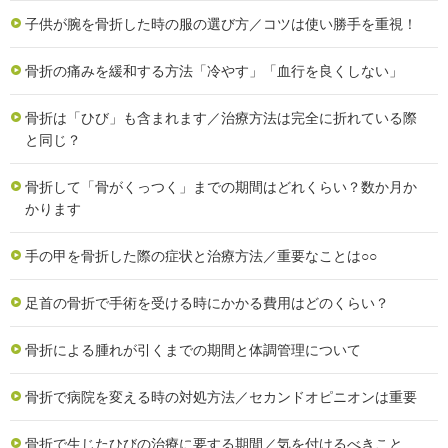
子供が腕を骨折した時の服の選び方／コツは使い勝手を重視！
骨折の痛みを緩和する方法「冷やす」「血行を良くしない」
骨折は「ひび」も含まれます／治療方法は完全に折れている際
と同じ？
骨折して「骨がくっつく」までの期間はどれくらい？数か月か
かります
手の甲を骨折した際の症状と治療方法／重要なことは○○
足首の骨折で手術を受ける時にかかる費用はどのくらい？
骨折による腫れが引くまでの期間と体調管理について
骨折で病院を変える時の対処方法／セカンドオピニオンは重要
骨折で生じたひびの治療に要する期間／気を付けるべきこと