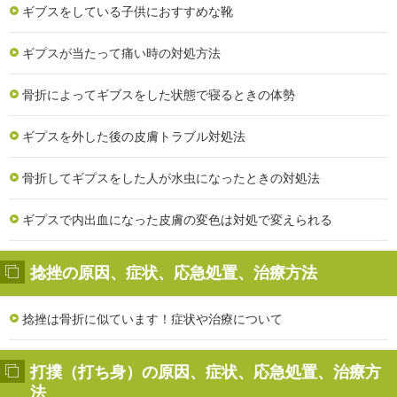
ギブスをしている子供におすすめな靴
ギプスが当たって痛い時の対処方法
骨折によってギブスをした状態で寝るときの体勢
ギプスを外した後の皮膚トラブル対処法
骨折してギプスをした人が水虫になったときの対処法
ギプスで内出血になった皮膚の変色は対処で変えられる
捻挫の原因、症状、応急処置、治療方法
捻挫は骨折に似ています！症状や治療について
打撲（打ち身）の原因、症状、応急処置、治療方
法