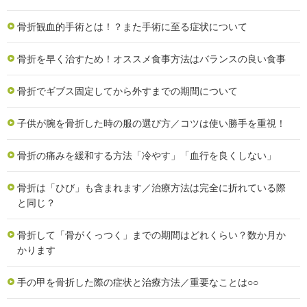
骨折観血的手術とは！？また手術に至る症状について
骨折を早く治すため！オススメ食事方法はバランスの良い食事
骨折でギブス固定してから外すまでの期間について
子供が腕を骨折した時の服の選び方／コツは使い勝手を重視！
骨折の痛みを緩和する方法「冷やす」「血行を良くしない」
骨折は「ひび」も含まれます／治療方法は完全に折れている際
と同じ？
骨折して「骨がくっつく」までの期間はどれくらい？数か月か
かります
手の甲を骨折した際の症状と治療方法／重要なことは○○