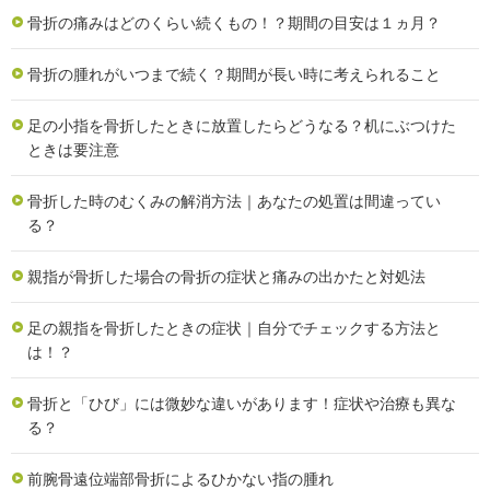
骨折の痛みはどのくらい続くもの！？期間の目安は１ヵ月？
骨折の腫れがいつまで続く？期間が長い時に考えられること
足の小指を骨折したときに放置したらどうなる？机にぶつけた
ときは要注意
骨折した時のむくみの解消方法｜あなたの処置は間違ってい
る？
親指が骨折した場合の骨折の症状と痛みの出かたと対処法
足の親指を骨折したときの症状｜自分でチェックする方法と
は！？
骨折と「ひび」には微妙な違いがあります！症状や治療も異な
る？
前腕骨遠位端部骨折によるひかない指の腫れ