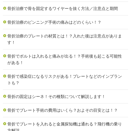
骨折治療で骨を固定するワイヤーを抜く方法／注意点と期間
骨折治療のピンニング手術の痛みはどのくらい！？
骨折治療のプレートの材質とは！？入れた後は注意点がありま
す！
骨折でボルトは入れると痛みが出る！？手術後も起こる可能性
がある！
骨折で感染症になるリスクがある！プレートなどのインプラン
トも？
骨折の固定はシーネ！その種類について解説します！
骨折でプレート手術の費用はいくら？およその目安とは！？
骨折でプレートを入れると金属探知機は通れる？飛行機の乗り
方解説