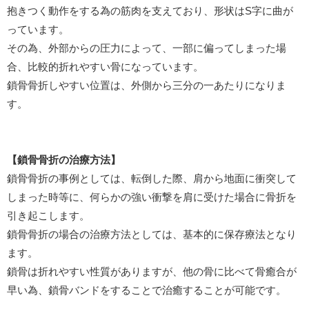
抱きつく動作をする為の筋肉を支えており、形状はS字に曲が
っています。
その為、外部からの圧力によって、一部に偏ってしまった場
合、比較的折れやすい骨になっています。
鎖骨骨折しやすい位置は、外側から三分の一あたりになりま
す。
【鎖骨骨折の治療方法】
鎖骨骨折の事例としては、転倒した際、肩から地面に衝突して
しまった時等に、何らかの強い衝撃を肩に受けた場合に骨折を
引き起こします。
鎖骨骨折の場合の治療方法としては、基本的に保存療法となり
ます。
鎖骨は折れやすい性質がありますが、他の骨に比べて骨癒合が
早い為、鎖骨バンドをすることで治癒することが可能です。