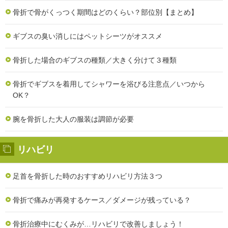
骨折で骨がくっつく期間はどのくらい？部位別【まとめ】
ギブスの臭い消しにはペットシーツがオススメ
骨折した場合のギブスの種類／大きく分けて３種類
骨折でギブスを着用してシャワーを浴びる注意点／いつから
OK？
腕を骨折した大人の服装は調節が必要
リハビリ
足首を骨折した時のおすすめリハビリ方法３つ
骨折で痛みが再発するケース／ダメージが残っている？
骨折治療中にむくみが…リハビリで改善しましょう！