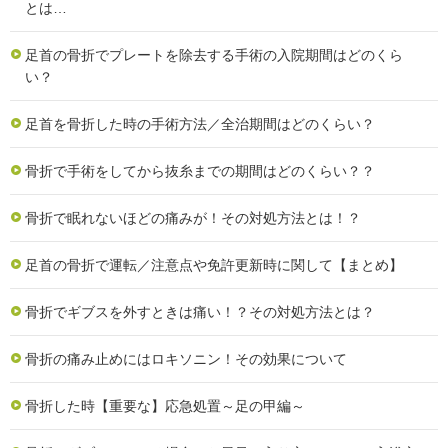
とは…
足首の骨折でプレートを除去する手術の入院期間はどのくら
い？
足首を骨折した時の手術方法／全治期間はどのくらい？
骨折で手術をしてから抜糸までの期間はどのくらい？？
骨折で眠れないほどの痛みが！その対処方法とは！？
足首の骨折で運転／注意点や免許更新時に関して【まとめ】
骨折でギブスを外すときは痛い！？その対処方法とは？
骨折の痛み止めにはロキソニン！その効果について
骨折した時【重要な】応急処置～足の甲編～