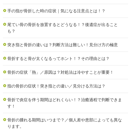
手の指が骨折した時の症状｜気になる注意点とは！？
尾てい骨の骨折を放置するとどうなる！？後遺症が出ること
も？
突き指と骨折の違いは？判断方法は難しい！見分け方の極意
骨折すると骨が太くなるってホント！？その理由とは？
骨折の症状「熱」／原因は？対処法は冷やすことが重要！
指の骨折の症状！突き指との違い／見分ける方法は？
骨折で炎症を伴う期間はどれくらい！？治癒過程で判断できま
す！
骨折の腫れる期間はいつまで？／個人差や患部によっても異な
ります。