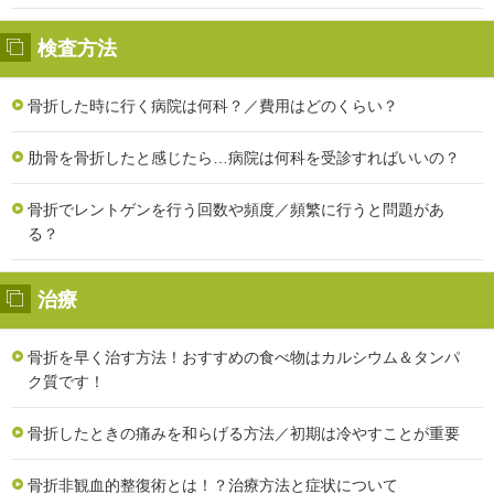
検査方法
骨折した時に行く病院は何科？／費用はどのくらい？
肋骨を骨折したと感じたら…病院は何科を受診すればいいの？
骨折でレントゲンを行う回数や頻度／頻繁に行うと問題があ
る？
治療
骨折を早く治す方法！おすすめの食べ物はカルシウム＆タンパ
ク質です！
骨折したときの痛みを和らげる方法／初期は冷やすことが重要
骨折非観血的整復術とは！？治療方法と症状について