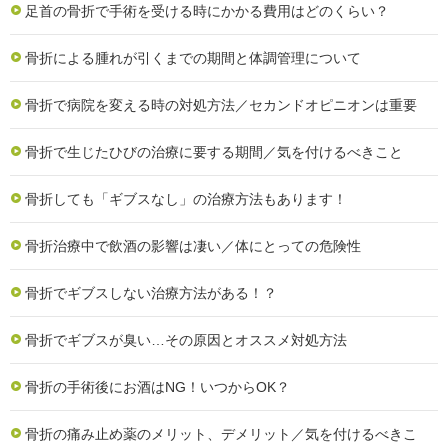
足首の骨折で手術を受ける時にかかる費用はどのくらい？
骨折による腫れが引くまでの期間と体調管理について
骨折で病院を変える時の対処方法／セカンドオピニオンは重要
骨折で生じたひびの治療に要する期間／気を付けるべきこと
骨折しても「ギブスなし」の治療方法もあります！
骨折治療中で飲酒の影響は凄い／体にとっての危険性
骨折でギブスしない治療方法がある！？
骨折でギブスが臭い…その原因とオススメ対処方法
骨折の手術後にお酒はNG！いつからOK？
骨折の痛み止め薬のメリット、デメリット／気を付けるべきこ