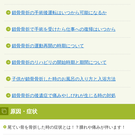
鎖骨骨折の手術後運転はいつから可能になるか
鎖骨骨折で手術を受けたら仕事への復帰はいつから
鎖骨骨折の運動再開の時期について
鎖骨骨折のリハビリの開始時期と期間について
子供が鎖骨骨折した時のお風呂の入り方と入浴方法
鎖骨骨折の後遺症で痛みやしびれが生じる時の対処
原因・症状
尾てい骨を骨折した時の症状とは！？腫れや痛みが伴います！