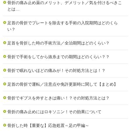
骨折の痛み止め薬のメリット、デメリット／気を付けるべきこ
とは…
足首の骨折でプレートを除去する手術の入院期間はどのくら
い？
足首を骨折した時の手術方法／全治期間はどのくらい？
骨折で手術をしてから抜糸までの期間はどのくらい？？
骨折で眠れないほどの痛みが！その対処方法とは！？
足首の骨折で運転／注意点や免許更新時に関して【まとめ】
骨折でギブスを外すときは痛い！？その対処方法とは？
骨折の痛み止めにはロキソニン！その効果について
骨折した時【重要な】応急処置～足の甲編～