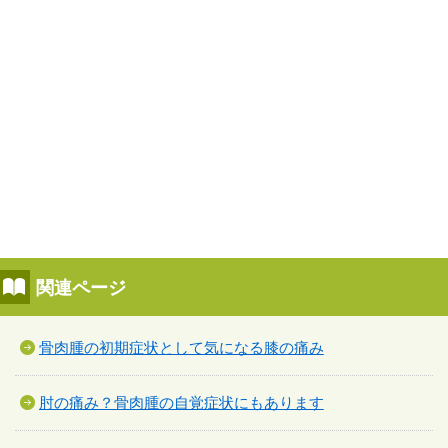
関連ページ
骨肉腫の初期症状として気になる膝の痛み
肘の痛み？骨肉腫の自覚症状にもあります