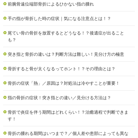
前腕骨遠位端部骨折によるひかない指の腫れ
手の指が骨折した時の症状｜気になる注意点とは！？
尾てい骨の骨折を放置するとどうなる！？後遺症が出ること
も？
突き指と骨折の違いは？判断方法は難しい！見分け方の極意
骨折すると骨が太くなるってホント！？その理由とは？
骨折の症状「熱」／原因は？対処法は冷やすことが重要！
指の骨折の症状！突き指との違い／見分ける方法は？
骨折で炎症を伴う期間はどれくらい！？治癒過程で判断できま
す！
骨折の腫れる期間はいつまで？／個人差や患部によっても異な