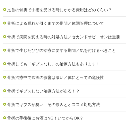
足首の骨折で手術を受ける時にかかる費用はどのくらい？
骨折による腫れが引くまでの期間と体調管理について
骨折で病院を変える時の対処方法／セカンドオピニオンは重要
骨折で生じたひびの治療に要する期間／気を付けるべきこと
骨折しても「ギブスなし」の治療方法もあります！
骨折治療中で飲酒の影響は凄い／体にとっての危険性
骨折でギブスしない治療方法がある！？
骨折でギブスが臭い…その原因とオススメ対処方法
骨折の手術後にお酒はNG！いつからOK？