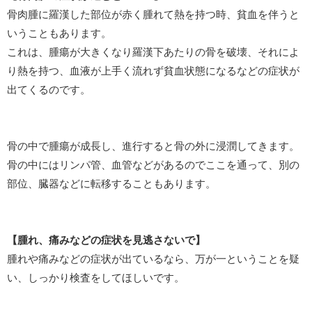
骨肉腫に羅漢した部位が赤く腫れて熱を持つ時、貧血を伴うと
いうこともあります。
これは、腫瘍が大きくなり羅漢下あたりの骨を破壊、それによ
り熱を持つ、血液が上手く流れず貧血状態になるなどの症状が
出てくるのです。
骨の中で腫瘍が成長し、進行すると骨の外に浸潤してきます。
骨の中にはリンパ管、血管などがあるのでここを通って、別の
部位、臓器などに転移することもあります。
【腫れ、痛みなどの症状を見逃さないで】
腫れや痛みなどの症状が出ているなら、万が一ということを疑
い、しっかり検査をしてほしいです。