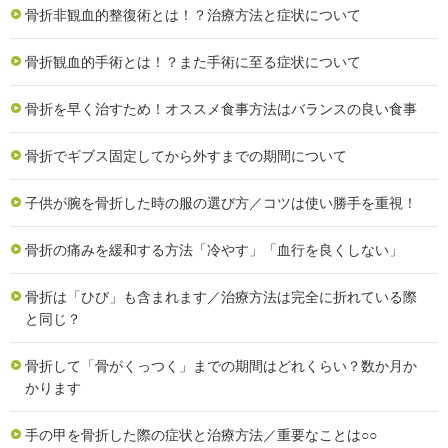
骨折非観血的整復術とは！？治療方法と症状について
骨折観血的手術とは！？また手術に至る症状について
骨折を早く治すため！オススメ食事方法はバランスの良い食事
骨折でギブス固定してから外すまでの期間について
子供が腕を骨折した時の服の選び方／コツは使い勝手を重視！
骨折の痛みを緩和する方法「冷やす」「血行を良くしない」
骨折は「ひび」も含まれます／治療方法は完全に折れている際
と同じ？
骨折して「骨がくっつく」までの期間はどれくらい？数か月か
かります
手の甲を骨折した際の症状と治療方法／重要なことは○○