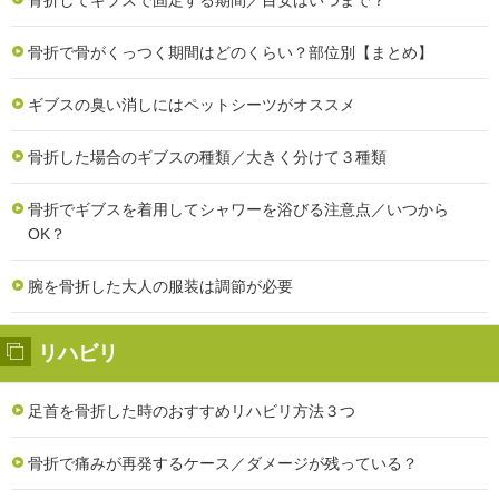
骨折で骨がくっつく期間はどのくらい？部位別【まとめ】
ギブスの臭い消しにはペットシーツがオススメ
骨折した場合のギブスの種類／大きく分けて３種類
骨折でギブスを着用してシャワーを浴びる注意点／いつから
OK？
腕を骨折した大人の服装は調節が必要
リハビリ
足首を骨折した時のおすすめリハビリ方法３つ
骨折で痛みが再発するケース／ダメージが残っている？