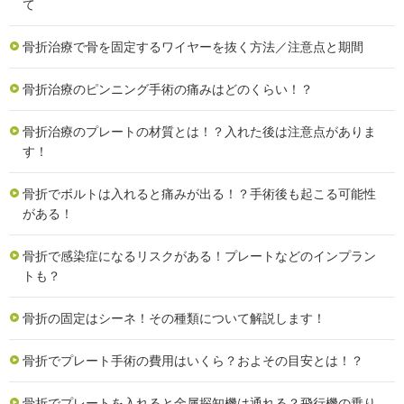
て
骨折治療で骨を固定するワイヤーを抜く方法／注意点と期間
骨折治療のピンニング手術の痛みはどのくらい！？
骨折治療のプレートの材質とは！？入れた後は注意点がありま
す！
骨折でボルトは入れると痛みが出る！？手術後も起こる可能性
がある！
骨折で感染症になるリスクがある！プレートなどのインプラン
トも？
骨折の固定はシーネ！その種類について解説します！
骨折でプレート手術の費用はいくら？およその目安とは！？
骨折でプレートを入れると金属探知機は通れる？飛行機の乗り