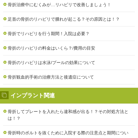
骨折治療中にむくみが…リハビリで改善しましょう！
足首の骨折のリハビリで腫れが起こる？その原因とは！？
骨折でリハビリを行う期間！入院は必要？
骨折のリハビリの料金はいくら？/費用の目安
骨折のリハビリは水泳/プールの効果について
骨折観血的手術の治療方法と後遺症について
インプラント関連
骨折してプレートを入れたら違和感が出る！？その対処方法と
は！？
骨折時のボルトを抜くために入院する際の注意点と期間につい