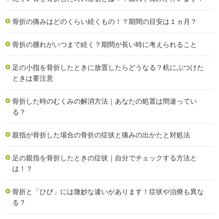
骨折の痛みはどのくらい続くもの！？期間の目安は１ヵ月？
骨折の腫れがいつまで続く？期間が長い時に考えられること
足の小指を骨折したときに放置したらどうなる？机にぶつけた
ときは要注意
骨折した時のむくみの解消方法｜あなたの処置は間違ってい
る？
親指が骨折した場合の骨折の症状と痛みの出かたと対処法
足の親指を骨折したときの症状｜自分でチェックする方法と
は！？
骨折と「ひび」には微妙な違いがあります！症状や治療も異な
る？