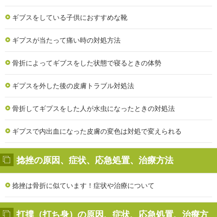
ギブスをしている子供におすすめな靴
ギプスが当たって痛い時の対処方法
骨折によってギブスをした状態で寝るときの体勢
ギプスを外した後の皮膚トラブル対処法
骨折してギプスをした人が水虫になったときの対処法
ギプスで内出血になった皮膚の変色は対処で変えられる
捻挫の原因、症状、応急処置、治療方法
捻挫は骨折に似ています！症状や治療について
打撲（打ち身）の原因、症状、応急処置、治療方